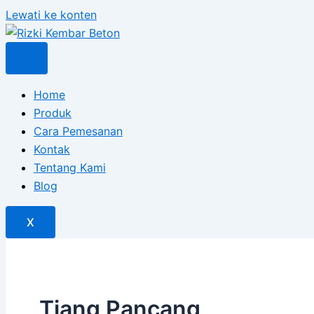
Lewati ke konten
Home
Produk
Cara Pemesanan
Kontak
Tentang Kami
Blog
X
Tiang Pancang