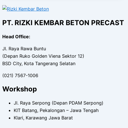
PT. RIZKI KEMBAR BETON PRECAST
Head Office:
Jl. Raya Rawa Buntu
(Depan Ruko Golden Viena Sektor 12)
BSD City, Kota Tangerang Selatan
(021) 7567-1006
Workshop
Jl. Raya Serpong (Depan PDAM Serpong)
KIT Batang, Pekalongan – Jawa Tengah
Klari, Karawang Jawa Barat