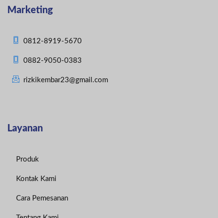
Marketing
0812-8919-5670
0882-9050-0383
rizkikembar23@gmail.com
Layanan
Produk
Kontak Kami
Cara Pemesanan
Tentang Kami