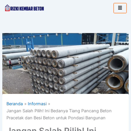
Lewati
ke
konten
Beranda
Informasi
Jangan Salah Pilih! Ini Bedanya Tiang Pancang Beton
Pracetak dan Besi Beton untuk Pondasi Bangunan
Jangan Salah Pilih! Ini