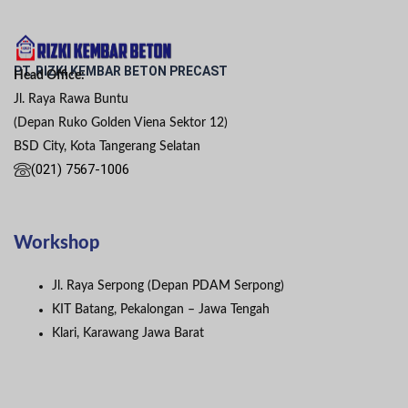
PT. RIZKI KEMBAR BETON PRECAST
Head Office:
Jl. Raya Rawa Buntu
(Depan Ruko Golden Viena Sektor 12)
BSD City, Kota Tangerang Selatan
(021) 7567-1006
Workshop
Jl. Raya Serpong (Depan PDAM Serpong)
KIT Batang, Pekalongan – Jawa Tengah
Klari, Karawang Jawa Barat