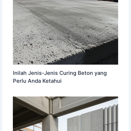
Inilah Jenis-Jenis Curing Beton yang
Perlu Anda Ketahui