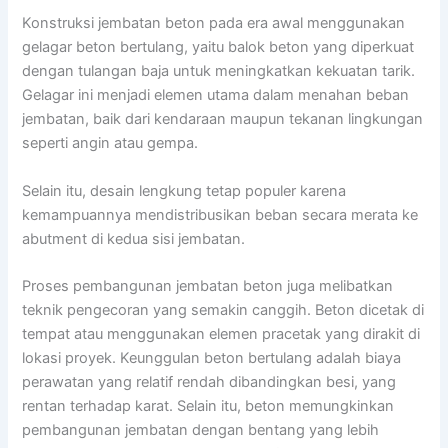
Konstruksi jembatan beton pada era awal menggunakan
gelagar beton bertulang, yaitu balok beton yang diperkuat
dengan tulangan baja untuk meningkatkan kekuatan tarik.
Gelagar ini menjadi elemen utama dalam menahan beban
jembatan, baik dari kendaraan maupun tekanan lingkungan
seperti angin atau gempa.
Selain itu, desain lengkung tetap populer karena
kemampuannya mendistribusikan beban secara merata ke
abutment di kedua sisi jembatan.
Proses pembangunan jembatan beton juga melibatkan
teknik pengecoran yang semakin canggih. Beton dicetak di
tempat atau menggunakan elemen pracetak yang dirakit di
lokasi proyek. Keunggulan beton bertulang adalah biaya
perawatan yang relatif rendah dibandingkan besi, yang
rentan terhadap karat. Selain itu, beton memungkinkan
pembangunan jembatan dengan bentang yang lebih