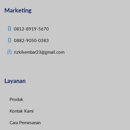
Marketing
0812-8919-5670
0882-9050-0383
rizkikembar23@gmail.com
Layanan
Produk
Kontak Kami
Cara Pemesanan