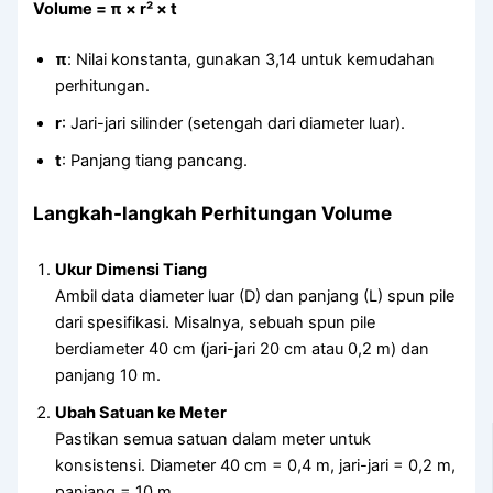
Volume = π × r² × t
π
: Nilai konstanta, gunakan 3,14 untuk kemudahan
perhitungan.
r
: Jari-jari silinder (setengah dari diameter luar).
t
: Panjang tiang pancang.
Langkah-langkah Perhitungan Volume
Ukur Dimensi Tiang
Ambil data diameter luar (D) dan panjang (L) spun pile
dari spesifikasi. Misalnya, sebuah spun pile
berdiameter 40 cm (jari-jari 20 cm atau 0,2 m) dan
panjang 10 m.
Ubah Satuan ke Meter
Pastikan semua satuan dalam meter untuk
konsistensi. Diameter 40 cm = 0,4 m, jari-jari = 0,2 m,
panjang = 10 m.