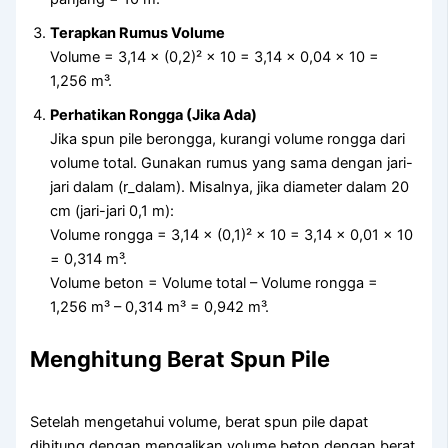
Terapkan Rumus Volume
Volume = 3,14 × (0,2)² × 10 = 3,14 × 0,04 × 10 =
1,256 m³.
Perhatikan Rongga (Jika Ada)
Jika spun pile berongga, kurangi volume rongga dari
volume total. Gunakan rumus yang sama dengan jari-
jari dalam (r_dalam). Misalnya, jika diameter dalam 20
cm (jari-jari 0,1 m):
Volume rongga = 3,14 × (0,1)² × 10 = 3,14 × 0,01 × 10
= 0,314 m³.
Volume beton = Volume total – Volume rongga =
1,256 m³ – 0,314 m³ = 0,942 m³.
Menghitung Berat Spun Pile
Setelah mengetahui volume, berat spun pile dapat
dihitung dengan mengalikan volume beton dengan berat