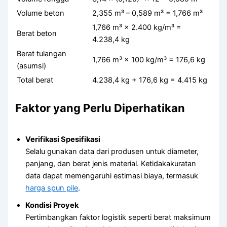
Volume beton
2,355 m³ – 0,589 m³ = 1,766 m³
1,766 m³ × 2.400 kg/m³ =
Berat beton
4.238,4 kg
Berat tulangan
1,766 m³ × 100 kg/m³ = 176,6 kg
(asumsi)
Total berat
4.238,4 kg + 176,6 kg = 4.415 kg
Faktor yang Perlu Diperhatikan
Verifikasi Spesifikasi
Selalu gunakan data dari produsen untuk diameter,
panjang, dan berat jenis material. Ketidakakuratan
data dapat memengaruhi estimasi biaya, termasuk
harga spun pile
.
Kondisi Proyek
Pertimbangkan faktor logistik seperti berat maksimum