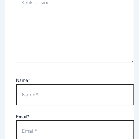
Name*
Email*