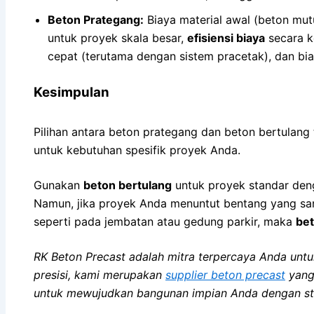
Beton Prategang:
Biaya material awal (beton mutu
untuk proyek skala besar,
efisiensi biaya
secara k
cepat (terutama dengan sistem pracetak), dan bi
Kesimpulan
Pilihan antara beton prategang dan beton bertulang
untuk kebutuhan spesifik proyek Anda.
Gunakan
beton bertulang
untuk proyek standar deng
Namun, jika proyek Anda menuntut bentang yang sanga
seperti pada jembatan atau gedung parkir, maka
be
RK Beton Precast adalah mitra terpercaya Anda untu
presisi, kami merupakan
supplier beton precast
yang 
untuk mewujudkan bangunan impian Anda dengan sta