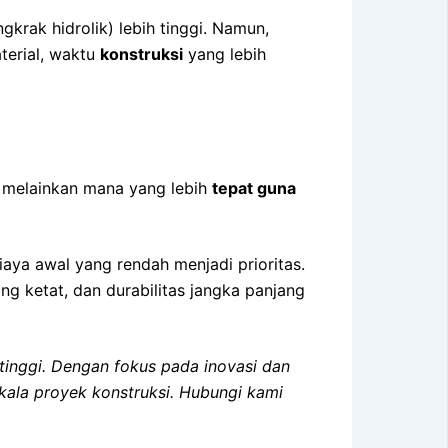
gkrak hidrolik) lebih tinggi. Namun,
terial, waktu
konstruksi
yang lebih
, melainkan mana yang lebih
tepat guna
ya awal yang rendah menjadi prioritas.
ng ketat, dan durabilitas jangka panjang
tinggi. Dengan fokus pada inovasi dan
kala proyek konstruksi. Hubungi kami