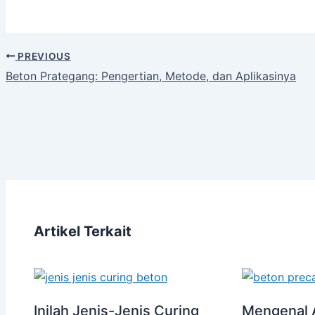
PREVIOUS
Beton Prategang: Pengertian, Metode, dan Aplikasinya
Artikel Terkait
Inilah Jenis-Jenis Curing
Mengenal A