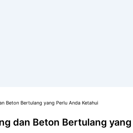
n Beton Bertulang yang Perlu Anda Ketahui
g dan Beton Bertulang yang 