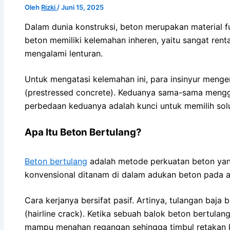
Oleh
Rizki
/
Juni 15, 2025
Dalam dunia konstruksi, beton merupakan material 
beton memiliki kelemahan inheren, yaitu sangat rent
mengalami lenturan.
Untuk mengatasi kelemahan ini, para insinyur meng
(prestressed concrete). Keduanya sama-sama menggu
perbedaan keduanya adalah kunci untuk memilih solus
Apa Itu Beton Bertulang?
Beton bertulang
adalah metode perkuatan beton yan
konvensional ditanam di dalam adukan beton pada ar
Cara kerjanya bersifat pasif. Artinya, tulangan baja
(hairline crack). Ketika sebuah balok beton bertul
mampu menahan regangan sehingga timbul retakan kec