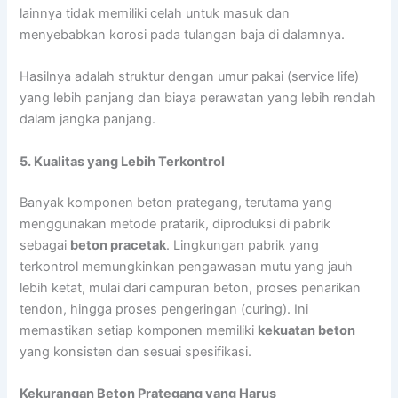
lainnya tidak memiliki celah untuk masuk dan
menyebabkan korosi pada tulangan baja di dalamnya.
Hasilnya adalah struktur dengan umur pakai (service life)
yang lebih panjang dan biaya perawatan yang lebih rendah
dalam jangka panjang.
5. Kualitas yang Lebih Terkontrol
Banyak komponen beton prategang, terutama yang
menggunakan metode pratarik, diproduksi di pabrik
sebagai
beton pracetak
. Lingkungan pabrik yang
terkontrol memungkinkan pengawasan mutu yang jauh
lebih ketat, mulai dari campuran beton, proses penarikan
tendon, hingga proses pengeringan (curing). Ini
memastikan setiap komponen memiliki
kekuatan beton
yang konsisten dan sesuai spesifikasi.
Kekurangan Beton Prategang yang Harus