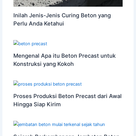
Inilah Jenis-Jenis Curing Beton yang
Perlu Anda Ketahui
Mengenal Apa itu Beton Precast untuk
Konstruksi yang Kokoh
Proses Produksi Beton Precast dari Awal
Hingga Siap Kirim