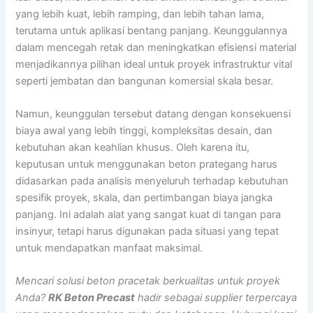
yang lebih kuat, lebih ramping, dan lebih tahan lama,
terutama untuk aplikasi bentang panjang. Keunggulannya
dalam mencegah retak dan meningkatkan efisiensi material
menjadikannya pilihan ideal untuk proyek infrastruktur vital
seperti jembatan dan bangunan komersial skala besar.
Namun, keunggulan tersebut datang dengan konsekuensi
biaya awal yang lebih tinggi, kompleksitas desain, dan
kebutuhan akan keahlian khusus. Oleh karena itu,
keputusan untuk menggunakan beton prategang harus
didasarkan pada analisis menyeluruh terhadap kebutuhan
spesifik proyek, skala, dan pertimbangan biaya jangka
panjang. Ini adalah alat yang sangat kuat di tangan para
insinyur, tetapi harus digunakan pada situasi yang tepat
untuk mendapatkan manfaat maksimal.
Mencari solusi beton pracetak berkualitas untuk proyek
Anda?
RK Beton Precast
hadir sebagai supplier terpercaya