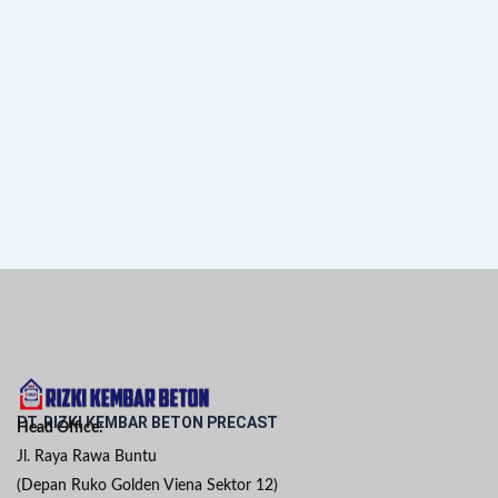
PT. RIZKI KEMBAR BETON PRECAST
Head Office:
Jl. Raya Rawa Buntu
(Depan Ruko Golden Viena Sektor 12)