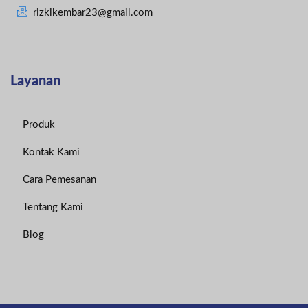
rizkikembar23@gmail.com
Layanan
Produk
Kontak Kami
Cara Pemesanan
Tentang Kami
Blog