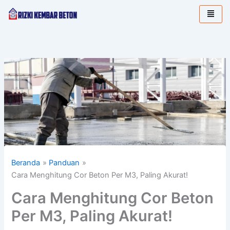
Lewati
ke
konten
Beranda
Panduan
Cara Menghitung Cor Beton Per M3, Paling Akurat!
Cara Menghitung Cor Beton
Per M3, Paling Akurat!