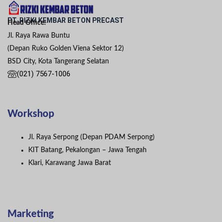
PT. RIZKI KEMBAR BETON PRECAST
Head Office:
Jl. Raya Rawa Buntu
(Depan Ruko Golden Viena Sektor 12)
BSD City, Kota Tangerang Selatan
(021) 7567-1006
Workshop
Jl. Raya Serpong (Depan PDAM Serpong)
KIT Batang, Pekalongan – Jawa Tengah
Klari, Karawang Jawa Barat
Marketing