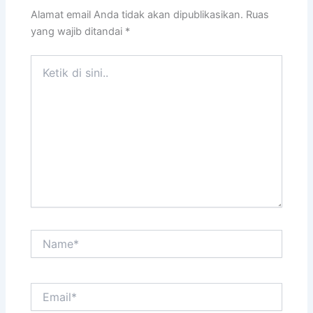
Alamat email Anda tidak akan dipublikasikan.
Ruas
yang wajib ditandai
*
Ketik
di
sini..
Name*
Email*