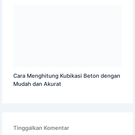
Cara Menghitung Kubikasi Beton dengan
Mudah dan Akurat
Tinggalkan Komentar