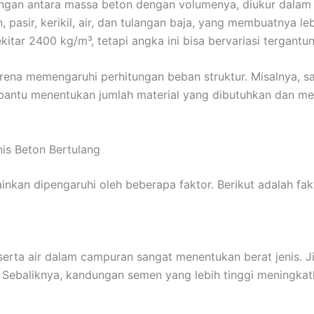
ingan antara massa beton dengan volumenya, diukur dalam 
, pasir, kerikil, air, dan tulangan baja, yang membuatnya l
kitar 2400 kg/m³, tetapi angka ini bisa bervariasi tergant
karena memengaruhi perhitungan beban struktur. Misalnya, 
 membantu menentukan jumlah material yang dibutuhkan da
is Beton Bertulang
lainkan dipengaruhi oleh beberapa faktor. Berikut adalah fa
), serta air dalam campuran sangat menentukan berat jenis
. Sebaliknya, kandungan semen yang lebih tinggi meningkatk