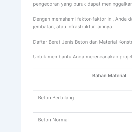
pengecoran yang buruk dapat meninggalkan p
Dengan memahami faktor-faktor ini, Anda d
jembatan, atau infrastruktur lainnya.
Daftar Berat Jenis Beton dan Material Konst
Untuk membantu Anda merencanakan projek, 
Bahan Material
Beton Bertulang
Beton Normal