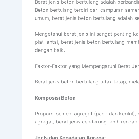
Berat jenis beton bertulang adalah perband
Beton bertulang terdiri dari campuran semen
umum, berat jenis beton bertulang adalah se
Mengetahui berat jenis ini sangat penting 
plat lantai, berat jenis beton bertulang
dengan baik.
Faktor-Faktor yang Mempengaruhi Berat Jen
Berat jenis beton bertulang tidak tetap, me
Komposisi Beton
Proporsi semen, agregat (pasir dan kerikil
agregat, berat jenis cenderung lebih rendah
Jenis dan Kepadatan Agregat