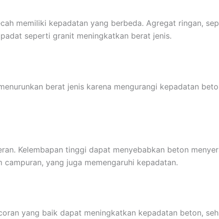
pecah memiliki kepadatan yang berbeda. Agregat ringan, sep
padat seperti granit meningkatkan berat jenis.
enurunkan berat jenis karena mengurangi kepadatan beton.
ran. Kelembapan tinggi dapat menyebabkan beton menyerap
am campuran, yang juga memengaruhi kepadatan.
coran yang baik dapat meningkatkan kepadatan beton, sehing