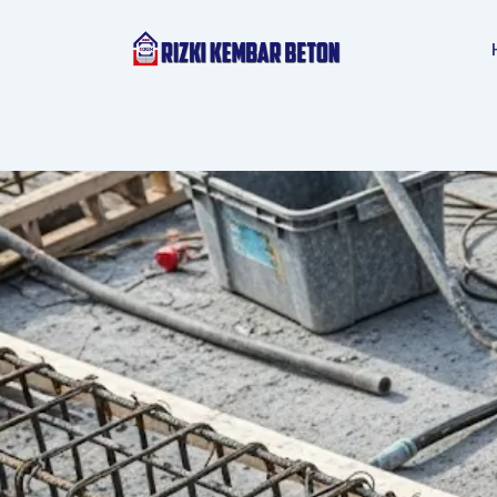
Lewati
ke
konten