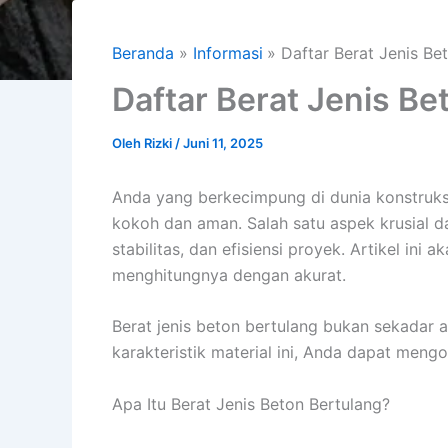
Beranda
Informasi
Daftar Berat Jenis B
Daftar Berat Jenis B
Oleh
Rizki
/
Juni 11, 2025
Anda yang berkecimpung di dunia konstruks
kokoh dan aman. Salah satu aspek krusial 
stabilitas, dan efisiensi proyek. Artikel i
menghitungnya dengan akurat.
Berat jenis beton bertulang bukan sekadar
karakteristik material ini, Anda dapat me
Apa Itu Berat Jenis Beton Bertulang?