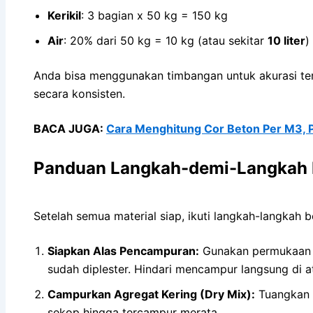
Kerikil
: 3 bagian x 50 kg = 150 kg
Air
: 20% dari 50 kg = 10 kg (atau sekitar
10 liter
)
Anda bisa menggunakan timbangan untuk akurasi te
secara konsisten.
BACA JUGA:
Cara Menghitung Cor Beton Per M3, P
Panduan Langkah-demi-Langkah 
Setelah semua material siap, ikuti langkah-langkah
Siapkan Alas Pencampuran:
Gunakan permukaan ya
sudah diplester. Hindari mencampur langsung di 
Campurkan Agregat Kering (Dry Mix):
Tuangkan p
sekop hingga tercampur merata.