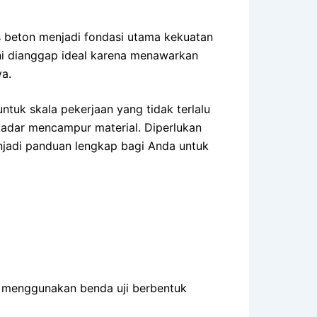
as beton menjadi fondasi utama kekuatan
ini dianggap ideal karena menawarkan
a.
ntuk skala pekerjaan yang tidak terlalu
ekadar mencampur material. Diperlukan
njadi panduan lengkap bagi Anda untuk
uji menggunakan benda uji berbentuk