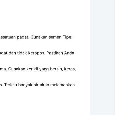
kesatuan padat. Gunakan semen Tipe I
padat dan tidak keropos. Pastikan Anda
a. Gunakan kerikil yang bersih, keras,
s. Terlalu banyak air akan melemahkan