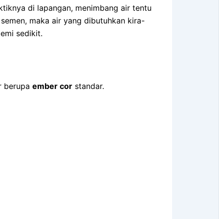
ktiknya di lapangan, menimbang air tentu
semen, maka air yang dibutuhkan kira-
emi sedikit.
ar berupa
ember cor
standar.