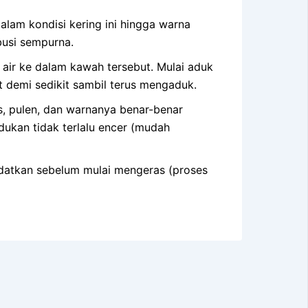
lam kondisi kering ini hingga warna
busi sempurna.
air ke dalam kawah tersebut. Mulai aduk
t demi sedikit sambil terus mengaduk.
, pulen, dan warnanya benar-benar
dukan tidak terlalu encer (mudah
adatkan sebelum mulai mengeras (proses