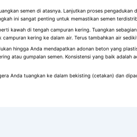
uangkan semen di atasnya. Lanjutkan proses pengadukan da
kah ini sangat penting untuk memastikan semen terdistri
erti kawah di tengah campuran kering. Tuangkan sebagian 
k campuran kering ke dalam air. Terus tambahkan air sediki
ukan hingga Anda mendapatkan adonan beton yang plastis
ring atau gumpalan semen. Konsistensi yang baik adalah a
gera Anda tuangkan ke dalam bekisting (cetakan) dan dip