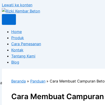
Lewati ke konten
Home
Produk
Cara Pemesanan
Kontak
Tentang Kami
Blog
X
Beranda
Panduan
Cara Membuat Campuran Beton
Cara Membuat Campuran 