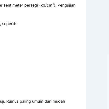
r sentimeter persegi (kg/cm²). Pengujian
 seperti:
ruji. Rumus paling umum dan mudah