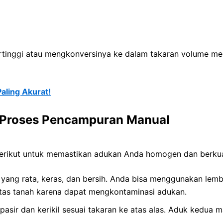
rtinggi atau mengkonversinya ke dalam takaran volume 
aling Akurat!
Proses Pencampuran Manual
 berikut untuk memastikan adukan Anda homogen dan berkua
ng rata, keras, dan bersih. Anda bisa menggunakan lembara
atas tanah karena dapat mengkontaminasi adukan.
asir dan kerikil sesuai takaran ke atas alas. Aduk kedua m