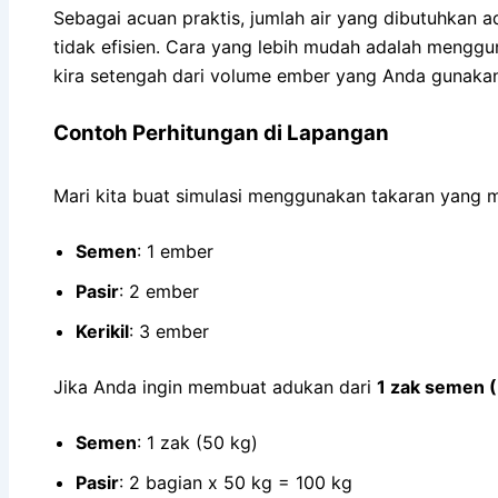
Sebagai acuan praktis, jumlah air yang dibutuhkan a
tidak efisien. Cara yang lebih mudah adalah menggu
kira setengah dari volume ember yang Anda gunakan un
Contoh Perhitungan di Lapangan
Mari kita buat simulasi menggunakan takaran yang 
Semen
: 1 ember
Pasir
: 2 ember
Kerikil
: 3 ember
Jika Anda ingin membuat adukan dari
1 zak semen (
Semen
: 1 zak (50 kg)
Pasir
: 2 bagian x 50 kg = 100 kg