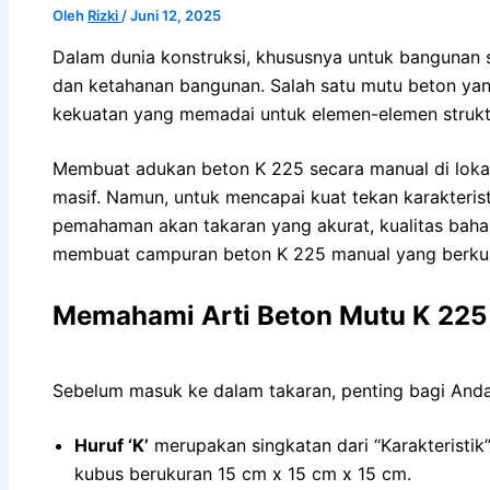
Oleh
Rizki
/
Juni 12, 2025
Dalam dunia konstruksi, khususnya untuk bangunan st
dan ketahanan bangunan. Salah satu mutu beton yang
kekuatan yang memadai untuk elemen-elemen struktu
Membuat adukan beton K 225 secara manual di lokasi 
masif. Namun, untuk mencapai kuat tekan karakteris
pemahaman akan takaran yang akurat, kualitas bahan
membuat campuran beton K 225 manual yang berkua
Memahami Arti Beton Mutu K 225
Sebelum masuk ke dalam takaran, penting bagi Anda
Huruf ‘K’
merupakan singkatan dari “Karakteristik”
kubus berukuran 15 cm x 15 cm x 15 cm.