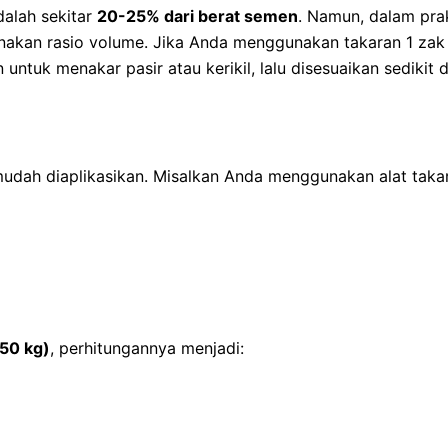
dalah sekitar
20-25% dari berat semen
. Namun, dalam pra
nakan rasio volume. Jika Anda menggunakan takaran 1 zak 
tuk menakar pasir atau kerikil, lalu disesuaikan sedikit d
mudah diaplikasikan. Misalkan Anda menggunakan alat tak
50 kg)
, perhitungannya menjadi: