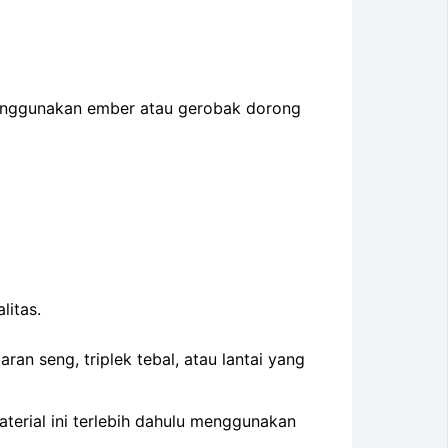
menggunakan ember atau gerobak dorong
litas.
n seng, triplek tebal, atau lantai yang
aterial ini terlebih dahulu menggunakan