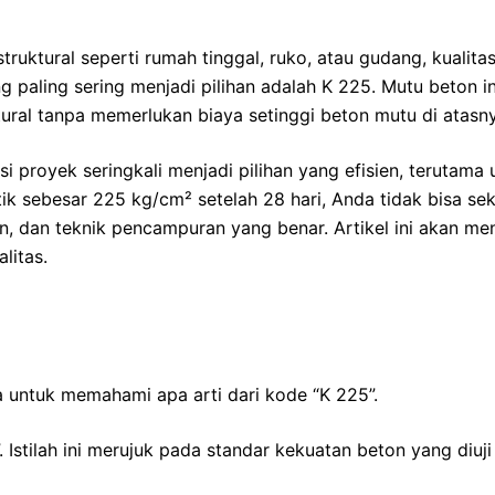
ruktural seperti rumah tinggal, ruko, atau gudang, kualit
 paling sering menjadi pilihan adalah K 225. Mutu beton 
ral tanpa memerlukan biaya setinggi beton mutu di atasny
proyek seringkali menjadi pilihan yang efisien, terutama u
tik sebesar 225 kg/cm² setelah 28 hari, Anda tidak bisa s
, dan teknik pencampuran yang benar. Artikel ini akan me
litas.
 untuk memahami apa arti dari kode “K 225”.
. Istilah ini merujuk pada standar kekuatan beton yang di