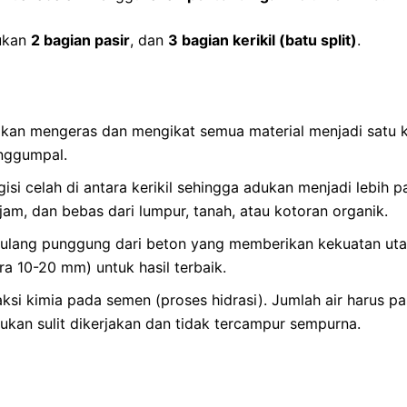
ukan
2 bagian pasir
, dan
3 bagian kerikil (batu split)
.
 akan mengeras dan mengikat semua material menjadi satu 
nggumpal.
isi celah di antara kerikil sehingga adukan menjadi lebih 
jam, dan bebas dari lumpur, tanah, atau kotoran organik.
 tulang punggung dari beton yang memberikan kekuatan utam
a 10-20 mm) untuk hasil terbaik.
si kimia pada semen (proses hidrasi). Jumlah air harus pa
ukan sulit dikerjakan dan tidak tercampur sempurna.