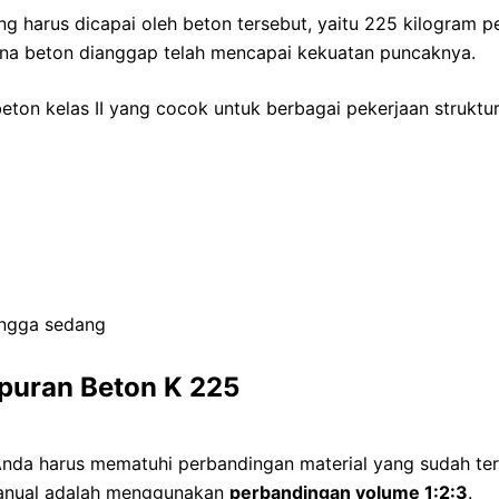
harus dicapai oleh beton tersebut, yaitu 225 kilogram pe
mana beton dianggap telah mencapai kekuatan puncaknya.
ton kelas II yang cocok untuk berbagai pekerjaan struktur,
ingga sedang
puran Beton K 225
Anda harus mematuhi perbandingan material yang sudah te
manual adalah menggunakan
perbandingan volume 1:2:3
.