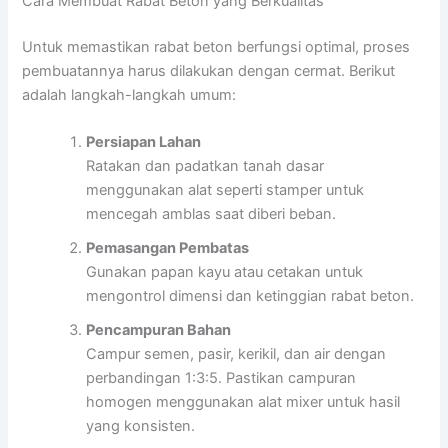
Cara Membuat Rabat Beton yang Berkualitas
Untuk memastikan rabat beton berfungsi optimal, proses
pembuatannya harus dilakukan dengan cermat. Berikut
adalah langkah-langkah umum:
Persiapan Lahan
Ratakan dan padatkan tanah dasar
menggunakan alat seperti stamper untuk
mencegah amblas saat diberi beban.
Pemasangan Pembatas
Gunakan papan kayu atau cetakan untuk
mengontrol dimensi dan ketinggian rabat beton.
Pencampuran Bahan
Campur semen, pasir, kerikil, dan air dengan
perbandingan 1:3:5. Pastikan campuran
homogen menggunakan alat mixer untuk hasil
yang konsisten.