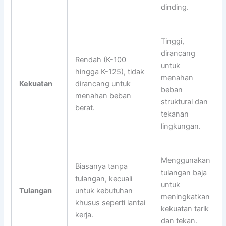
dinding.
Tinggi,
dirancang
Rendah (K-100
untuk
hingga K-125), tidak
menahan
Kekuatan
dirancang untuk
beban
menahan beban
struktural dan
berat.
tekanan
lingkungan.
Menggunakan
Biasanya tanpa
tulangan baja
tulangan, kecuali
untuk
Tulangan
untuk kebutuhan
meningkatkan
khusus seperti lantai
kekuatan tarik
kerja.
dan tekan.