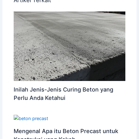
Artikel Terkait
Inilah Jenis-Jenis Curing Beton yang
Perlu Anda Ketahui
Mengenal Apa itu Beton Precast untuk