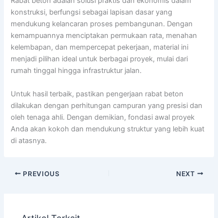
Rabat beton adalah solusi praktis dan ekonomis dalam
konstruksi, berfungsi sebagai lapisan dasar yang
mendukung kelancaran proses pembangunan. Dengan
kemampuannya menciptakan permukaan rata, menahan
kelembapan, dan mempercepat pekerjaan, material ini
menjadi pilihan ideal untuk berbagai proyek, mulai dari
rumah tinggal hingga infrastruktur jalan.
Untuk hasil terbaik, pastikan pengerjaan rabat beton
dilakukan dengan perhitungan campuran yang presisi dan
oleh tenaga ahli. Dengan demikian, fondasi awal proyek
Anda akan kokoh dan mendukung struktur yang lebih kuat
di atasnya.
PREVIOUS
NEXT