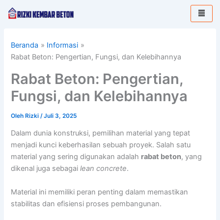
Lewati
ke
konten
Beranda
Informasi
Rabat Beton: Pengertian, Fungsi, dan Kelebihannya
Rabat Beton: Pengertian,
Fungsi, dan Kelebihannya
Oleh
Rizki
/
Juli 3, 2025
Dalam dunia konstruksi, pemilihan material yang tepat
menjadi kunci keberhasilan sebuah proyek. Salah satu
material yang sering digunakan adalah
rabat beton
, yang
dikenal juga sebagai
lean concrete
.
Material ini memiliki peran penting dalam memastikan
stabilitas dan efisiensi proses pembangunan.