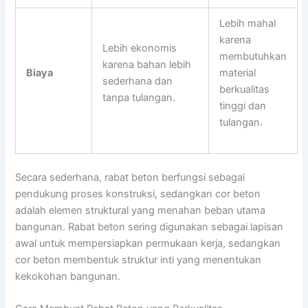
Lebih mahal
karena
Lebih ekonomis
membutuhkan
karena bahan lebih
Biaya
material
sederhana dan
berkualitas
tanpa tulangan.
tinggi dan
tulangan.
Secara sederhana, rabat beton berfungsi sebagai
pendukung proses konstruksi, sedangkan cor beton
adalah elemen struktural yang menahan beban utama
bangunan. Rabat beton sering digunakan sebagai lapisan
awal untuk mempersiapkan permukaan kerja, sedangkan
cor beton membentuk struktur inti yang menentukan
kekokohan bangunan.