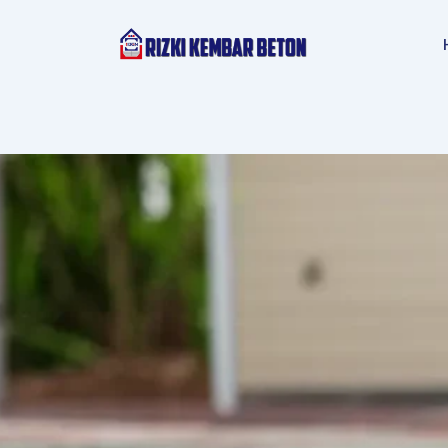
Lewati
ke
konten