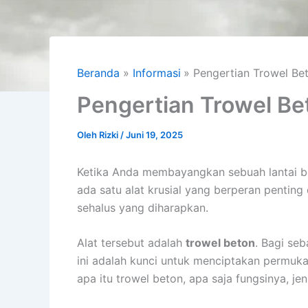
Beranda
Informasi
Pengertian Trowel Bet
Pengertian Trowel Be
Oleh
Rizki
/
Juni 19, 2025
Ketika Anda membayangkan sebuah lantai beto
ada satu alat krusial yang berperan penting 
sehalus yang diharapkan.
Alat tersebut adalah
trowel beton
. Bagi se
ini adalah kunci untuk menciptakan permuka
apa itu trowel beton, apa saja fungsinya, j