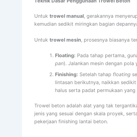
Teknik Dasar Penggunaan Trowel Beton
Untuk
trowel manual
, gerakannya menyerup
kemudian sedikit miringkan bagian depanny
Untuk
trowel mesin
, prosesnya biasanya ter
Floating:
Pada tahap pertama, gunak
pan
). Jalankan mesin dengan pola 
Finishing:
Setelah tahap
floating
se
lintasan berikutnya, naikkan sedik
halus serta padat permukaan yang 
Trowel beton adalah alat yang tak terganti
jenis yang sesuai dengan skala proyek, se
pekerjaan finishing lantai beton.