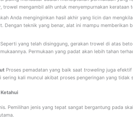
r, trowel mengambil alih untuk menyempurnakan kerataan te
ah Anda menginginkan hasil akhir yang licin dan mengkil
at. Dengan teknik yang benar, alat ini mampu memberikan b
Seperti yang telah disinggung, gerakan trowel di atas be
kaannya. Permukaan yang padat akan lebih tahan terhada
ut
Proses pemadatan yang baik saat
troweling
juga efekti
ini sering kali muncul akibat proses pengeringan yang tid
 Ketahui
enis. Pemilihan jenis yang tepat sangat bergantung pada skal
utama.