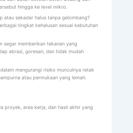
rsebut hingga ke level mikro.
ap atau sekadar halus tanpa gelombang?
erbagai tingkat kehalusan sesuai kebutuhan
ton segar memberikan tekanan yang
p abrasi, goresan, dan tidak mudah
f dalam mengurangi risiko munculnya retak
ak sempurna atau permukaan yang lemah.
a proyek, area kerja, dan hasil akhir yang