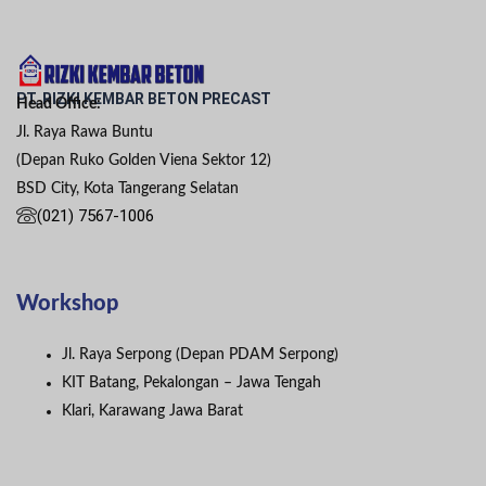
PT. RIZKI KEMBAR BETON PRECAST
Head Office:
Jl. Raya Rawa Buntu
(Depan Ruko Golden Viena Sektor 12)
BSD City, Kota Tangerang Selatan
(021) 7567-1006
Workshop
Jl. Raya Serpong (Depan PDAM Serpong)
KIT Batang, Pekalongan – Jawa Tengah
Klari, Karawang Jawa Barat