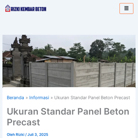
Lewati
ke
konten
Beranda
Informasi
Ukuran Standar Panel Beton Precast
Ukuran Standar Panel Beton
Precast
Oleh
Rizki
/
Juli 3, 2025