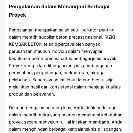
Pengalaman dalam Menangani Berbagai
Proyek
Pengalaman merupakan salah satu indikator penting
dalam memilih supplier beton precast nasional. RIZKI
KEMBAR BETON telah dipercaya oleh banyak
perusahaan maupun individu dalam menyuplai
kebutuhan beton precast untuk berbagai jenis proyek.
Proyek yang telah ditangani meliputi pembangunan
perumahan, pergudangan, perkantoran, hingga
pelabuhan. Kepercayaan ini tidak datang begitu saja,
melainkan hasil dari konsistensi dalam menjaga kualitas
produk dan pelayanan.
Dengan pengalaman yang luas, Anda tidak perlu ragu
dalam memilih mitra yang mampu memahami kebutuhan
proyek secara menyeluruh. Hal ini akan membantu Anda
dalam menghindari berbagai kendala teknis di lapangan.