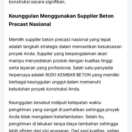
konstruksi secara signifikan.
Keunggulan Menggunakan Supplier Beton
Precast Nasional
Memilih supplier beton precast nasional yang tepat
adalah langkah strategis dalam memastikan kesuksesan
proyek Anda. Supplier yang berpengalaman akan
mampu menyediakan produk dengan kualitas tinggi
serta layanan yang profesional. Salah satu penyedia
terpercaya adalah RIZKI KEMBAR BETON yang memiliki
berbagai keunggulan unggul dalam memenuhi
kebutuhan proyek konstruksi Anda.
Keunggulan tersebut meliputi ketepatan waktu
pengiriman yang sangat di perhatikan sehingga proyek
Anda tidak mengalami keterlambatan. Selain itu,
pengiriman di lakukan tanpa biaya tambahan sehingga
lebih efisien dari sisi anggaran. Dari segi kualitas, setiap