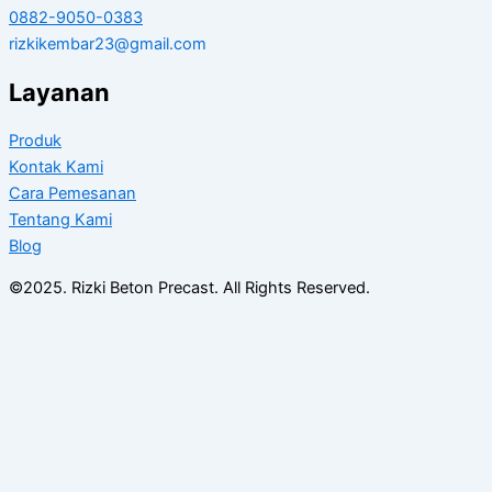
0882-9050-0383
rizkikembar23@gmail.com
Layanan
Produk
Kontak Kami
Cara Pemesanan
Tentang Kami
Blog
©2025. Rizki Beton Precast. All Rights Reserved.