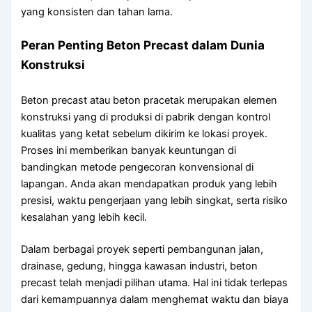
yang konsisten dan tahan lama.
Peran Penting Beton Precast dalam Dunia
Konstruksi
Beton precast atau beton pracetak merupakan elemen
konstruksi yang di produksi di pabrik dengan kontrol
kualitas yang ketat sebelum dikirim ke lokasi proyek.
Proses ini memberikan banyak keuntungan di
bandingkan metode pengecoran konvensional di
lapangan. Anda akan mendapatkan produk yang lebih
presisi, waktu pengerjaan yang lebih singkat, serta risiko
kesalahan yang lebih kecil.
Dalam berbagai proyek seperti pembangunan jalan,
drainase, gedung, hingga kawasan industri, beton
precast telah menjadi pilihan utama. Hal ini tidak terlepas
dari kemampuannya dalam menghemat waktu dan biaya