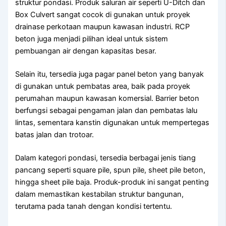
struktur pondasi. Produk saluran air seperti U-Ditch dan
Box Culvert sangat cocok di gunakan untuk proyek
drainase perkotaan maupun kawasan industri. RCP
beton juga menjadi pilihan ideal untuk sistem
pembuangan air dengan kapasitas besar.
Selain itu, tersedia juga pagar panel beton yang banyak
di gunakan untuk pembatas area, baik pada proyek
perumahan maupun kawasan komersial. Barrier beton
berfungsi sebagai pengaman jalan dan pembatas lalu
lintas, sementara kanstin digunakan untuk mempertegas
batas jalan dan trotoar.
Dalam kategori pondasi, tersedia berbagai jenis tiang
pancang seperti square pile, spun pile, sheet pile beton,
hingga sheet pile baja. Produk-produk ini sangat penting
dalam memastikan kestabilan struktur bangunan,
terutama pada tanah dengan kondisi tertentu.