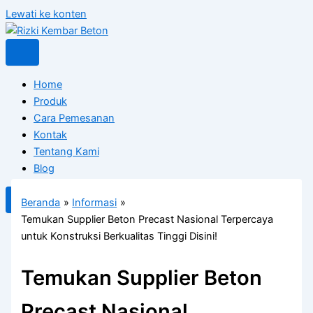
Lewati ke konten
Home
Produk
Cara Pemesanan
Kontak
Tentang Kami
Blog
X
Beranda
Informasi
Temukan Supplier Beton Precast Nasional Terpercaya
untuk Konstruksi Berkualitas Tinggi Disini!
Temukan Supplier Beton
Precast Nasional