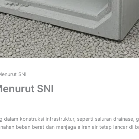
Menurut SNI
Menurut SNI
g dalam konstruksi infrastruktur, seperti saluran drainas
nahan beban berat dan menjaga aliran air tetap lancar di ba