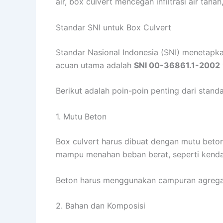
air, box culvert mencegah infiltrasi air tana
Standar SNI untuk Box Culvert
Standar Nasional Indonesia (SNI) menetapk
acuan utama adalah
SNI 00-36861.1-2002
Berikut adalah poin-poin penting dari standa
1. Mutu Beton
Box culvert harus dibuat dengan mutu beto
mampu menahan beban berat, seperti kendar
Beton harus menggunakan campuran agregat h
2. Bahan dan Komposisi