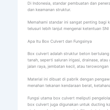
Di Indonesia, standar pembuatan dan penera
dan keamanan struktur.
Memahami standar ini sangat penting bagi ko
telusuri lebih lanjut mengenai ketentuan S
Apa Itu Box Culvert dan Fungsinya
Box culvert adalah struktur beton bertulan
tanah, seperti saluran irigasi, drainase, a
jalan raya, jembatan kecil, atau terowongan u
Material ini dibuat di pabrik dengan penga
menahan tekanan kendaraan berat, ketahanan
Fungsi utama box culvert meliputi pengelolaan
box culvert juga digunakan untuk ducting ka