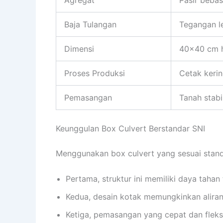
Baja Tulangan
Tegangan l
Dimensi
40×40 cm h
Proses Produksi
Cetak kerin
Pemasangan
Tanah stabi
Keunggulan Box Culvert Berstandar SNI
Menggunakan box culvert yang sesuai stan
Pertama, struktur ini memiliki daya taha
Kedua, desain kotak memungkinkan aliran a
Ketiga, pemasangan yang cepat dan flek