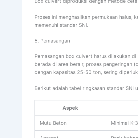
Box culvert diproduksi dengan metode ceta
Proses ini menghasilkan permukaan halus, k
memenuhi standar SNI.
5. Pemasangan
Pemasangan box culvert harus dilakukan di 
berada di area berair, proses pengeringan (
dengan kapasitas 25-50 ton, sering diperlu
Berikut adalah tabel ringkasan standar SNI u
Aspek
Mutu Beton
Minimal K-
Agregat
Pasir bebas