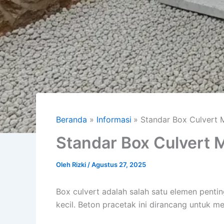
Beranda
Informasi
Standar Box Culvert 
Standar Box Culvert 
Oleh
Rizki
/
Agustus 27, 2025
Box culvert adalah salah satu elemen pentin
kecil. Beton pracetak ini dirancang untuk me