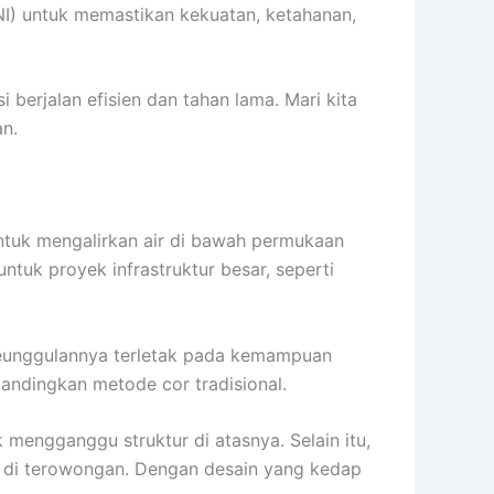
NI) untuk memastikan kekuatan, ketahanan,
berjalan efisien dan tahan lama. Mari kita
an.
untuk mengalirkan air di bawah permukaan
ntuk proyek infrastruktur besar, seperti
 Keunggulannya terletak pada kemampuan
andingkan metode cor tradisional.
ak mengganggu struktur di atasnya. Selain itu,
rat di terowongan. Dengan desain yang kedap