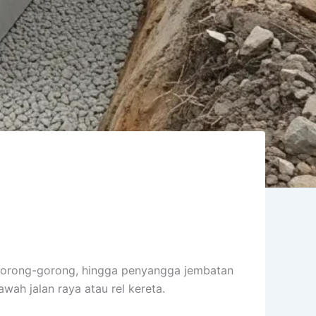
e, gorong-gorong, hingga penyangga jembatan
wah jalan raya atau rel kereta.