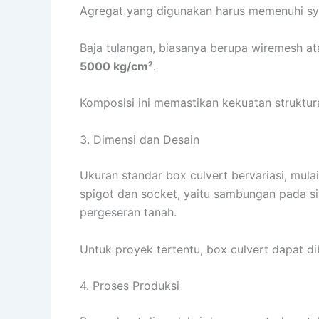
Agregat yang digunakan harus memenuhi sya
Baja tulangan, biasanya berupa wiremesh a
5000 kg/cm²
.
Komposisi ini memastikan kekuatan struktur
3. Dimensi dan Desain
Ukuran standar box culvert bervariasi, mula
spigot dan socket, yaitu sambungan pada si
pergeseran tanah.
Untuk proyek tertentu, box culvert dapat dib
4. Proses Produksi