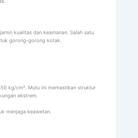
as.
amin kualitas dan keamanan. Salah satu
ntuk gorong-gorong kotak.
350 kg/cm². Mutu ini memastikan struktur
gkungan ekstrem.
ntuk menjaga keawetan.