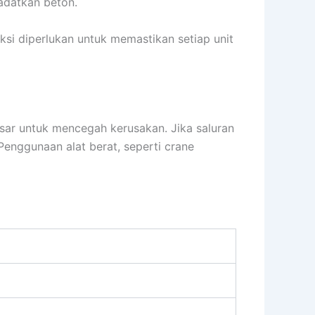
adatkan beton.
si diperlukan untuk memastikan setiap unit
asar untuk mencegah kerusakan. Jika saluran
Penggunaan alat berat, seperti crane