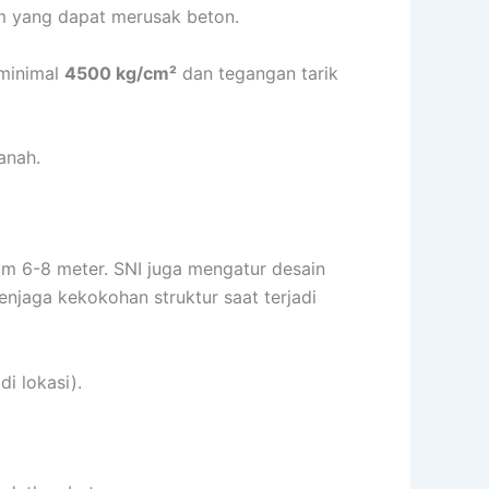
am yang dapat merusak beton.
 minimal
4500 kg/cm²
dan tegangan tarik
anah.
m 6-8 meter. SNI juga mengatur desain
njaga kekokohan struktur saat terjadi
i lokasi).