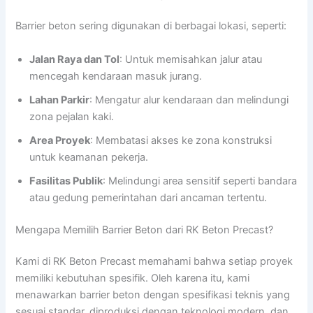
Barrier beton sering digunakan di berbagai lokasi, seperti:
Jalan Raya dan Tol
: Untuk memisahkan jalur atau
mencegah kendaraan masuk jurang.
Lahan Parkir
: Mengatur alur kendaraan dan melindungi
zona pejalan kaki.
Area Proyek
: Membatasi akses ke zona konstruksi
untuk keamanan pekerja.
Fasilitas Publik
: Melindungi area sensitif seperti bandara
atau gedung pemerintahan dari ancaman tertentu.
Mengapa Memilih Barrier Beton dari RK Beton Precast?
Kami di RK Beton Precast memahami bahwa setiap proyek
memiliki kebutuhan spesifik. Oleh karena itu, kami
menawarkan barrier beton dengan spesifikasi teknis yang
sesuai standar, diproduksi dengan teknologi modern, dan