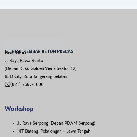
PT. RIZKI KEMBAR BETON PRECAST
Head Office:
Jl. Raya Rawa Buntu
(Depan Ruko Golden Viena Sektor 12)
BSD City, Kota Tangerang Selatan
(021) 7567-1006
Workshop
Jl. Raya Serpong (Depan PDAM Serpong)
KIT Batang, Pekalongan – Jawa Tengah