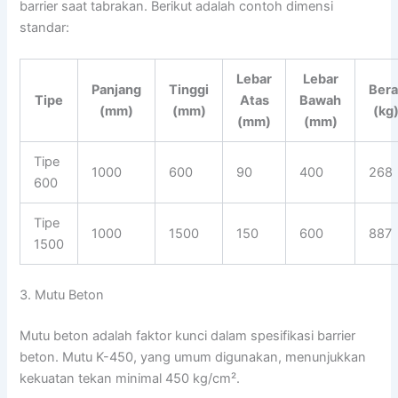
barrier saat tabrakan. Berikut adalah contoh dimensi
standar:
Lebar
Lebar
Panjang
Tinggi
Bera
Tipe
Atas
Bawah
(mm)
(mm)
(kg
(mm)
(mm)
Tipe
1000
600
90
400
268
600
Tipe
1000
1500
150
600
887
1500
3. Mutu Beton
Mutu beton adalah faktor kunci dalam spesifikasi barrier
beton. Mutu K-450, yang umum digunakan, menunjukkan
kekuatan tekan minimal 450 kg/cm².