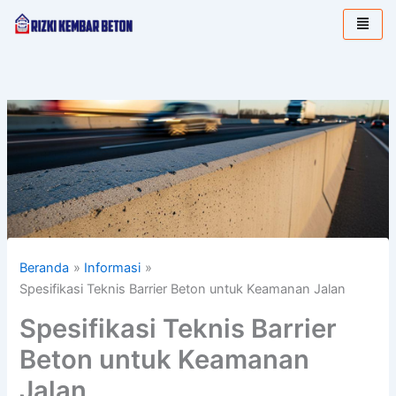
Lewati
ke
konten
Beranda
Informasi
Spesifikasi Teknis Barrier Beton untuk Keamanan Jalan
Spesifikasi Teknis Barrier
Beton untuk Keamanan
Jalan