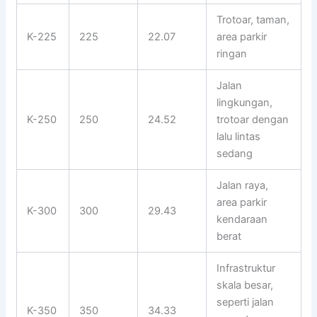
Trotoar, taman,
K-225
225
22.07
area parkir
ringan
Jalan
lingkungan,
K-250
250
24.52
trotoar dengan
lalu lintas
sedang
Jalan raya,
area parkir
K-300
300
29.43
kendaraan
berat
Infrastruktur
skala besar,
seperti jalan
K-350
350
34.33