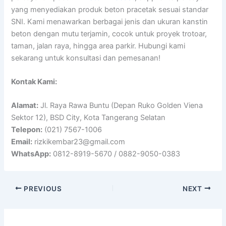
yang menyediakan produk beton pracetak sesuai standar
SNI. Kami menawarkan berbagai jenis dan ukuran kanstin
beton dengan mutu terjamin, cocok untuk proyek trotoar,
taman, jalan raya, hingga area parkir. Hubungi kami
sekarang untuk konsultasi dan pemesanan!
Kontak Kami:
Alamat:
Jl. Raya Rawa Buntu (Depan Ruko Golden Viena
Sektor 12), BSD City, Kota Tangerang Selatan
Telepon:
(021) 7567-1006
Email:
rizkikembar23@gmail.com
WhatsApp:
0812-8919-5670 / 0882-9050-0383
PREVIOUS
NEXT