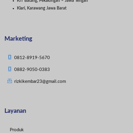
KIT Batang, Pekalongan – Jawa Tengah
Klari, Karawang Jawa Barat
Marketing
0812-8919-5670
0882-9050-0383
rizkikembar23@gmail.com
Layanan
Produk