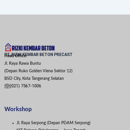
PT. RIZKI KEMBAR BETON PRECAST
Head Office:
Jl. Raya Rawa Buntu
(Depan Ruko Golden Viena Sektor 12)
BSD City, Kota Tangerang Selatan
(021) 7567-1006
Workshop
Jl. Raya Serpong (Depan PDAM Serpong)