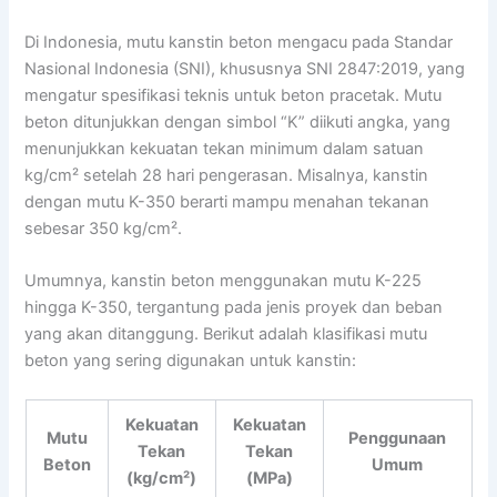
Di Indonesia, mutu kanstin beton mengacu pada Standar
Nasional Indonesia (SNI), khususnya SNI 2847:2019, yang
mengatur spesifikasi teknis untuk beton pracetak. Mutu
beton ditunjukkan dengan simbol “K” diikuti angka, yang
menunjukkan kekuatan tekan minimum dalam satuan
kg/cm² setelah 28 hari pengerasan. Misalnya, kanstin
dengan mutu K-350 berarti mampu menahan tekanan
sebesar 350 kg/cm².
Umumnya, kanstin beton menggunakan mutu K-225
hingga K-350, tergantung pada jenis proyek dan beban
yang akan ditanggung. Berikut adalah klasifikasi mutu
beton yang sering digunakan untuk kanstin:
Kekuatan
Kekuatan
Mutu
Penggunaan
Tekan
Tekan
Beton
Umum
(kg/cm²)
(MPa)