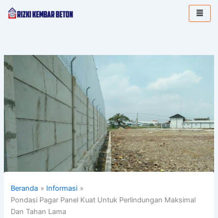
Lewati
ke
konten
Beranda
Informasi
Pondasi Pagar Panel Kuat Untuk Perlindungan Maksimal
Dan Tahan Lama