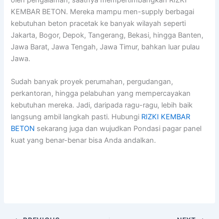
oleh pengalaman, saatnya mempertimbangkan RIZKI
KEMBAR BETON. Mereka mampu men-supply berbagai
kebutuhan beton pracetak ke banyak wilayah seperti
Jakarta, Bogor, Depok, Tangerang, Bekasi, hingga Banten,
Jawa Barat, Jawa Tengah, Jawa Timur, bahkan luar pulau
Jawa.
Sudah banyak proyek perumahan, pergudangan,
perkantoran, hingga pelabuhan yang mempercayakan
kebutuhan mereka. Jadi, daripada ragu-ragu, lebih baik
langsung ambil langkah pasti. Hubungi
RIZKI KEMBAR
BETON
sekarang juga dan wujudkan Pondasi pagar panel
kuat yang benar-benar bisa Anda andalkan.