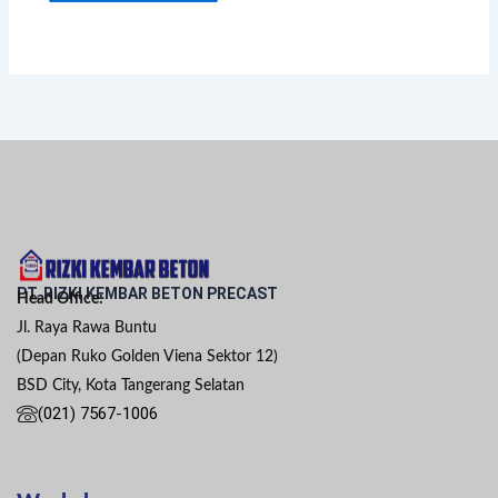
PT. RIZKI KEMBAR BETON PRECAST
Head Office:
Jl. Raya Rawa Buntu
(Depan Ruko Golden Viena Sektor 12)
BSD City, Kota Tangerang Selatan
(021) 7567-1006