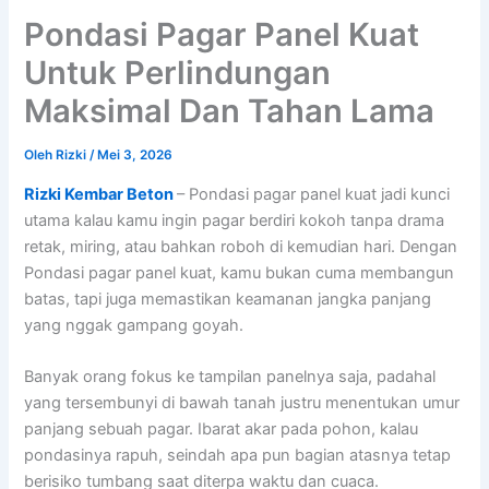
Pondasi Pagar Panel Kuat
Untuk Perlindungan
Maksimal Dan Tahan Lama
Oleh
Rizki
/
Mei 3, 2026
Rizki Kembar Beton
– Pondasi pagar panel kuat jadi kunci
utama kalau kamu ingin pagar berdiri kokoh tanpa drama
retak, miring, atau bahkan roboh di kemudian hari. Dengan
Pondasi pagar panel kuat, kamu bukan cuma membangun
batas, tapi juga memastikan keamanan jangka panjang
yang nggak gampang goyah.
Banyak orang fokus ke tampilan panelnya saja, padahal
yang tersembunyi di bawah tanah justru menentukan umur
panjang sebuah pagar. Ibarat akar pada pohon, kalau
pondasinya rapuh, seindah apa pun bagian atasnya tetap
berisiko tumbang saat diterpa waktu dan cuaca.