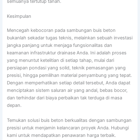
semuanya tertutup tanah.
Kesimpulan
Mencegah kebocoran pada sambungan buis beton
bukanlah sekadar tugas teknis, melainkan sebuah investasi
jangka panjang untuk menjaga fungsionalitas dan
keamanan infrastruktur drainase Anda. Ini adalah proses
yang menuntut ketelitian di setiap tahap, mulai dari
persiapan pondasi yang solid, teknik pemasangan yang
presisi, hingga pemilihan material penyambung yang tepat.
Dengan memperhatikan setiap detail tersebut, Anda dapat
menciptakan sistem saluran air yang andal, bebas bocor,
dan terhindar dari biaya perbaikan tak terduga di masa
depan.
Temukan solusi buis beton berkualitas dengan sambungan
presisi untuk menjamin kelancaran proyek Anda. Hubungi
kami untuk mendapatkan penawaran harga terbaik.