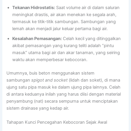
Tekanan Hidrostatis:
Saat volume air di dalam saluran
meningkat drastis, air akan menekan ke segala arah,
termasuk ke titik-titik sambungan. Sambungan yang
lemah akan menjadi jalur keluar pertama bagi air.
Kesalahan Pemasangan:
Celah kecil yang ditinggalkan
akibat pemasangan yang kurang teliti adalah “pintu
masuk” utama bagi air dan akar tanaman, yang seiring
waktu akan memperbesar kebocoran.
Umumnya, buis beton menggunakan sistem
sambungan
spigot and socket
(lidah dan soket), di mana
ujung satu pipa masuk ke dalam ujung pipa lainnya. Celah
di antara keduanya inilah yang harus diisi dengan material
penyambung (nat) secara sempurna untuk menciptakan
sistem drainase yang kedap air.
Tahapan Kunci Pencegahan Kebocoran Sejak Awal