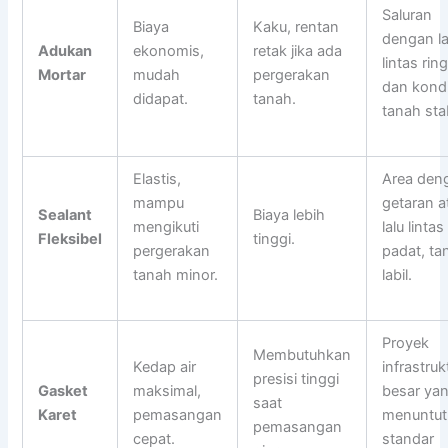
Saluran
Biaya
Kaku, rentan
dengan la
Adukan
ekonomis,
retak jika ada
lintas rin
Mortar
mudah
pergerakan
dan kondi
didapat.
tanah.
tanah stab
Elastis,
Area den
mampu
getaran a
Sealant
Biaya lebih
mengikuti
lalu lintas
Fleksibel
tinggi.
pergerakan
padat, ta
tanah minor.
labil.
Proyek
Membutuhkan
Kedap air
infrastruk
presisi tinggi
Gasket
maksimal,
besar ya
saat
Karet
pemasangan
menuntut
pemasangan
cepat.
standar