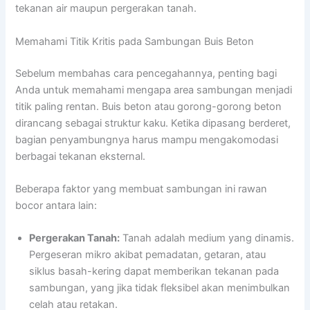
tekanan air maupun pergerakan tanah.
Memahami Titik Kritis pada Sambungan Buis Beton
Sebelum membahas cara pencegahannya, penting bagi
Anda untuk memahami mengapa area sambungan menjadi
titik paling rentan. Buis beton atau gorong-gorong beton
dirancang sebagai struktur kaku. Ketika dipasang berderet,
bagian penyambungnya harus mampu mengakomodasi
berbagai tekanan eksternal.
Beberapa faktor yang membuat sambungan ini rawan
bocor antara lain:
Pergerakan Tanah:
Tanah adalah medium yang dinamis.
Pergeseran mikro akibat pemadatan, getaran, atau
siklus basah-kering dapat memberikan tekanan pada
sambungan, yang jika tidak fleksibel akan menimbulkan
celah atau retakan.