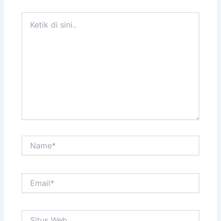
Ketik
di
sini..
Name*
Email*
Situs