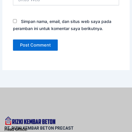
Web
Simpan nama, email, dan situs web saya pada
peramban ini untuk komentar saya berikutnya.
PT. RIZKI KEMBAR BETON PRECAST
Head Office: