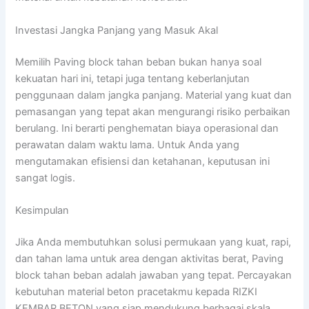
Investasi Jangka Panjang yang Masuk Akal
Memilih Paving block tahan beban bukan hanya soal
kekuatan hari ini, tetapi juga tentang keberlanjutan
penggunaan dalam jangka panjang. Material yang kuat dan
pemasangan yang tepat akan mengurangi risiko perbaikan
berulang. Ini berarti penghematan biaya operasional dan
perawatan dalam waktu lama. Untuk Anda yang
mengutamakan efisiensi dan ketahanan, keputusan ini
sangat logis.
Kesimpulan
Jika Anda membutuhkan solusi permukaan yang kuat, rapi,
dan tahan lama untuk area dengan aktivitas berat, Paving
block tahan beban adalah jawaban yang tepat. Percayakan
kebutuhan material beton pracetakmu kepada RIZKI
KEMBAR BETON yang siap mendukung berbagai skala