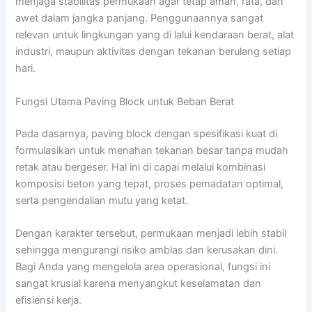
menjaga stabilitas permukaan agar tetap aman, rata, dan
awet dalam jangka panjang. Penggunaannya sangat
relevan untuk lingkungan yang di lalui kendaraan berat, alat
industri, maupun aktivitas dengan tekanan berulang setiap
hari.
Fungsi Utama Paving Block untuk Beban Berat
Pada dasarnya, paving block dengan spesifikasi kuat di
formulasikan untuk menahan tekanan besar tanpa mudah
retak atau bergeser. Hal ini di capai melalui kombinasi
komposisi beton yang tepat, proses pemadatan optimal,
serta pengendalian mutu yang ketat.
Dengan karakter tersebut, permukaan menjadi lebih stabil
sehingga mengurangi risiko amblas dan kerusakan dini.
Bagi Anda yang mengelola area operasional, fungsi ini
sangat krusial karena menyangkut keselamatan dan
efisiensi kerja.