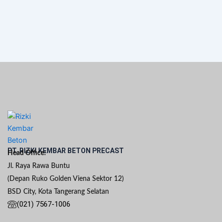
PT. RIZKI KEMBAR BETON PRECAST
Head Office:
Jl. Raya Rawa Buntu
(Depan Ruko Golden Viena Sektor 12)
BSD City, Kota Tangerang Selatan
(021) 7567-1006