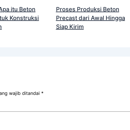
pa itu Beton
Proses Produksi Beton
tuk Konstruksi
Precast dari Awal Hingga
h
Siap Kirim
ang wajib ditandai
*