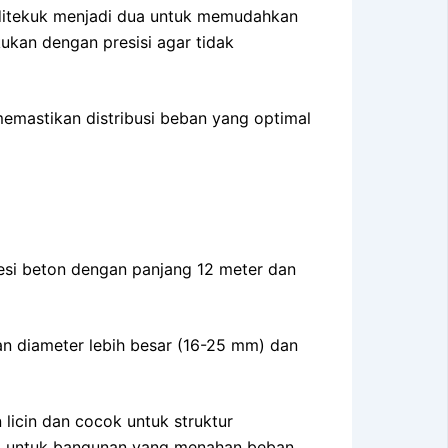
g ditekuk menjadi dua untuk memudahkan
kan dengan presisi agar tidak
emastikan distribusi beban yang optimal
besi beton dengan panjang 12 meter dan
an diameter lebih besar (16-25 mm) dan
 licin dan cocok untuk struktur
eal untuk bangunan yang menahan beban