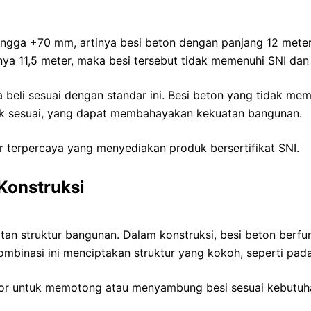
hingga +70 mm, artinya besi beton dengan panjang 12 meter
nya 11,5 meter, maka besi tersebut tidak memenuhi SNI dan 
li sesuai dengan standar ini. Besi beton yang tidak memen
dak sesuai, yang dapat membahayakan kekuatan bangunan.
utor terpercaya yang menyediakan produk bersertifikat SNI.
Konstruksi
tan struktur bangunan. Dalam konstruksi, besi beton berf
mbinasi ini menciptakan struktur yang kokoh, seperti pada
or untuk memotong atau menyambung besi sesuai kebutuha