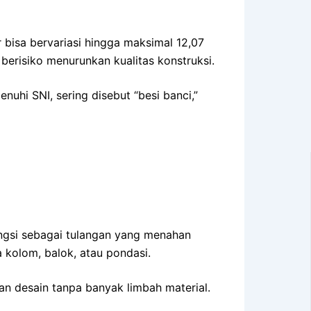
 bisa bervariasi hingga maksimal 12,07
berisiko menurunkan kualitas konstruksi.
uhi SNI, sering disebut “besi banci,”
ungsi sebagai tulangan yang menahan
 kolom, balok, atau pondasi.
n desain tanpa banyak limbah material.