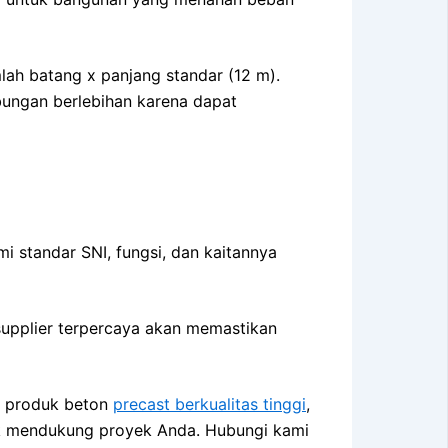
ah batang x panjang standar (12 m).
bungan berlebihan karena dapat
 standar SNI, fungsi, dan kaitannya
 supplier terpercaya akan memastikan
an produk beton
precast berkualitas tinggi
,
tuk mendukung proyek Anda. Hubungi kami