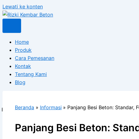
Lewati ke konten
Home
Produk
Cara Pemesanan
Kontak
Tentang Kami
Blog
X
Beranda
Informasi
Panjang Besi Beton: Standar, 
Panjang Besi Beton: Stand