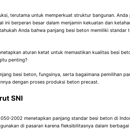
uksi, terutama untuk memperkuat struktur bangunan. Anda p
al ini berperan besar dalam menjamin kekuatan dan ketah
 tahukah Anda bahwa panjang besi beton memiliki standar t
netapkan aturan ketat untuk memastikan kualitas besi beto
itu penting?
panjang besi beton, fungsinya, serta bagaimana pemilihan 
annya dengan proses produksi beton precast.
rut SNI
2050-2002 menetapkan panjang standar besi beton di Indone
unakan di pasaran karena fleksibilitasnya dalam berbagai j