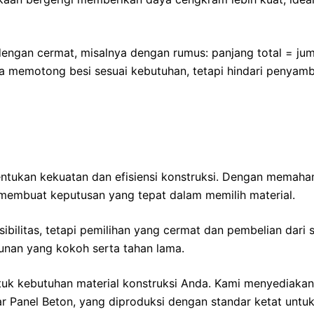
ngan cermat, misalnya dengan rumus: panjang total = juml
 memotong besi sesuai kebutuhan, tetapi hindari penyam
ntukan kekuatan dan efisiensi konstruksi. Dengan memahami
membuat keputusan yang tepat dalam memilih material.
sibilitas, tetapi pemilihan yang cermat dan pembelian dari
unan yang kokoh serta tahan lama.
untuk kebutuhan material konstruksi Anda. Kami menyediak
gar Panel Beton, yang diproduksi dengan standar ketat un