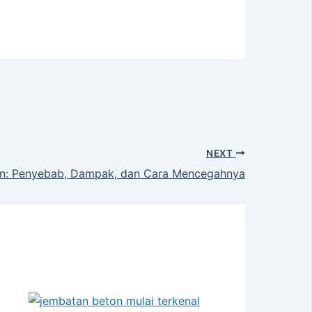
NEXT
on: Penyebab, Dampak, dan Cara Mencegahnya