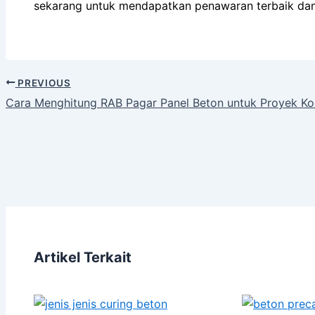
sekarang untuk mendapatkan penawaran terbaik dan
PREVIOUS
Cara Menghitung RAB Pagar Panel Beton untuk Proyek Ko
Artikel Terkait