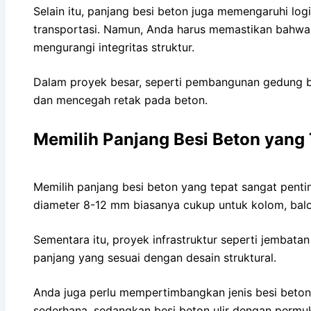
Selain itu, panjang besi beton juga memengaruhi lo
transportasi. Namun, Anda harus memastikan bahwa
mengurangi integritas struktur.
Dalam proyek besar, seperti pembangunan gedung be
dan mencegah retak pada beton.
Memilih Panjang Besi Beton yang
Memilih panjang besi beton yang tepat sangat penti
diameter 8-12 mm biasanya cukup untuk kolom, balok
Sementara itu, proyek infrastruktur seperti jemba
panjang yang sesuai dengan desain struktural.
Anda juga perlu mempertimbangkan jenis besi beton, 
sederhana, sedangkan besi beton ulir dengan permu