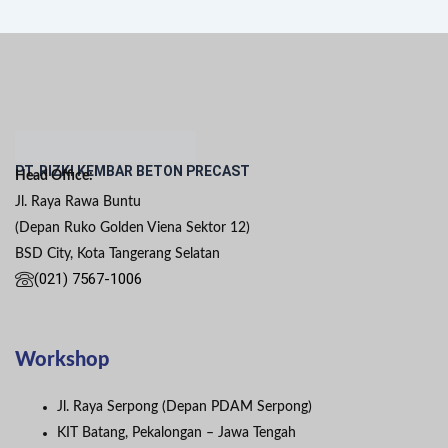
PT. RIZKI KEMBAR BETON PRECAST
Head Office:
Jl. Raya Rawa Buntu
(Depan Ruko Golden Viena Sektor 12)
BSD City, Kota Tangerang Selatan
(021) 7567-1006
Workshop
Jl. Raya Serpong (Depan PDAM Serpong)
KIT Batang, Pekalongan – Jawa Tengah