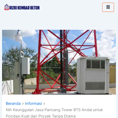
Lewati
ke
konten
Beranda
Informasi
Nih Keunggulan Jasa Pancang Tower BTS Andal untuk
Pondasi Kuat dan Proyek Tanpa Drama