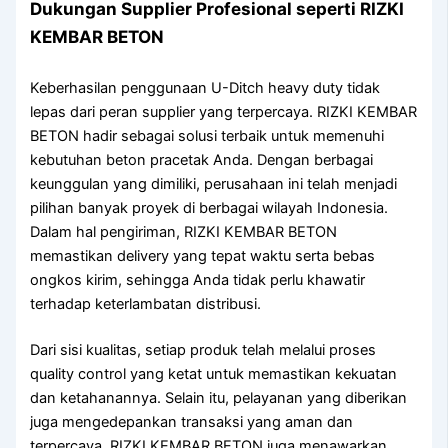
Dukungan Supplier Profesional seperti RIZKI
KEMBAR BETON
Keberhasilan penggunaan U-Ditch heavy duty tidak
lepas dari peran supplier yang terpercaya. RIZKI KEMBAR
BETON hadir sebagai solusi terbaik untuk memenuhi
kebutuhan beton pracetak Anda. Dengan berbagai
keunggulan yang dimiliki, perusahaan ini telah menjadi
pilihan banyak proyek di berbagai wilayah Indonesia.
Dalam hal pengiriman, RIZKI KEMBAR BETON
memastikan delivery yang tepat waktu serta bebas
ongkos kirim, sehingga Anda tidak perlu khawatir
terhadap keterlambatan distribusi.
Dari sisi kualitas, setiap produk telah melalui proses
quality control yang ketat untuk memastikan kekuatan
dan ketahanannya. Selain itu, pelayanan yang diberikan
juga mengedepankan transaksi yang aman dan
terpercaya. RIZKI KEMBAR BETON juga menawarkan