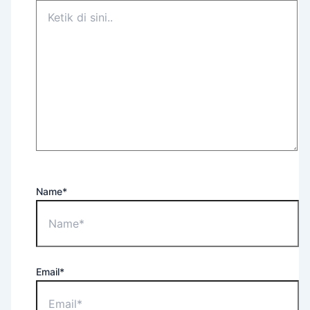
Name*
Email*