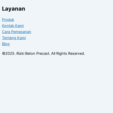
Layanan
Produk
Kontak Kami
Cara Pemesanan
Tentang Kami
Blog
©2025. Rizki Beton Precast. All Rights Reserved.