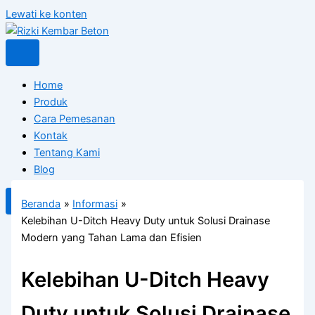
Lewati ke konten
Home
Produk
Cara Pemesanan
Kontak
Tentang Kami
Blog
X
Beranda
Informasi
Kelebihan U-Ditch Heavy Duty untuk Solusi Drainase
Modern yang Tahan Lama dan Efisien
Kelebihan U-Ditch Heavy
Duty untuk Solusi Drainase