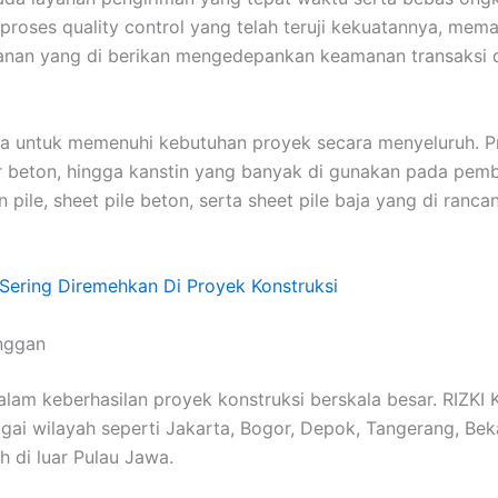
 proses quality control yang telah teruji kekuatannya, mema
layanan yang di berikan mengedepankan keamanan transaksi
dia untuk memenuhi kebutuhan proyek secara menyeluruh. P
er beton, hingga kanstin yang banyak di gunakan pada pem
n pile, sheet pile beton, serta sheet pile baja yang di ran
Sering Diremehkan Di Proyek Konstruksi
anggan
dalam keberhasilan proyek konstruksi berskala besar. R
ai wilayah seperti Jakarta, Bogor, Depok, Tangerang, Beka
 di luar Pulau Jawa.