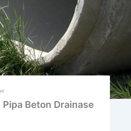
n!
 Pipa Beton Drainase