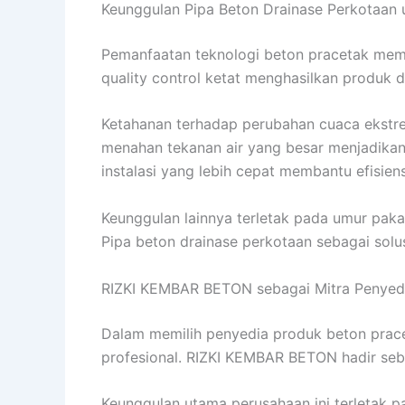
Keunggulan Pipa Beton Drainase Perkotaan u
Pemanfaatan teknologi beton pracetak memb
quality control ketat menghasilkan produk d
Ketahanan terhadap perubahan cuaca ekstre
menahan tekanan air yang besar menjadikan 
instalasi yang lebih cepat membantu efisien
Keunggulan lainnya terletak pada umur paka
Pipa beton drainase perkotaan sebagai solu
RIZKI KEMBAR BETON sebagai Mitra Penyedi
Dalam memilih penyedia produk beton prac
profesional. RIZKI KEMBAR BETON hadir seb
Keunggulan utama perusahaan ini terletak p