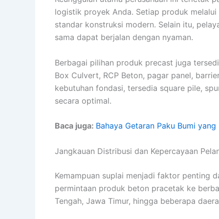
logistik proyek Anda. Setiap produk melalui
standar konstruksi modern. Selain itu, pe
sama dapat berjalan dengan nyaman.
Berbagai pilihan produk precast juga terse
Box Culvert, RCP Beton, pagar panel, barri
kebutuhan fondasi, tersedia square pile, spu
secara optimal.
Baca juga:
Bahaya Getaran Paku Bumi yang 
Jangkauan Distribusi dan Kepercayaan Pel
Kemampuan suplai menjadi faktor penting 
permintaan produk beton pracetak ke berbag
Tengah, Jawa Timur, hingga beberapa daerah