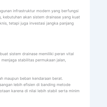
gunan infrastruktur modern yang berfungsi
g, kebutuhan akan sistem drainase yang kuat
nis, tetapi juga investasi jangka panjang
uat sistem drainase memiliki peran vital
menjaga stabilitas permukaan jalan,
anah maupun beban kendaraan berat.
gan lebih efisien di banding metode
aan karena di nilai lebih stabil serta minim