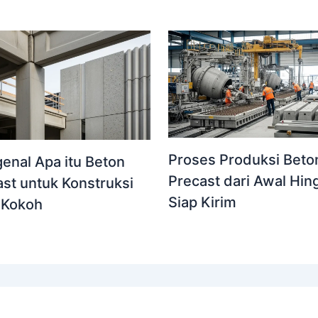
Proses Produksi Beto
enal Apa itu Beton
Precast dari Awal Hin
st untuk Konstruksi
Siap Kirim
 Kokoh