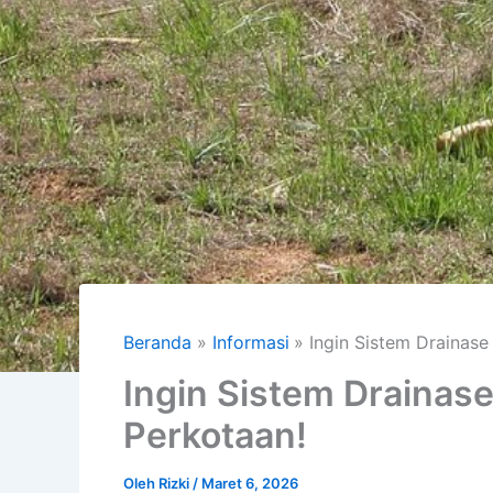
Beranda
Informasi
Ingin Sistem Drainas
Ingin Sistem Drainas
Perkotaan!
Oleh
Rizki
/
Maret 6, 2026