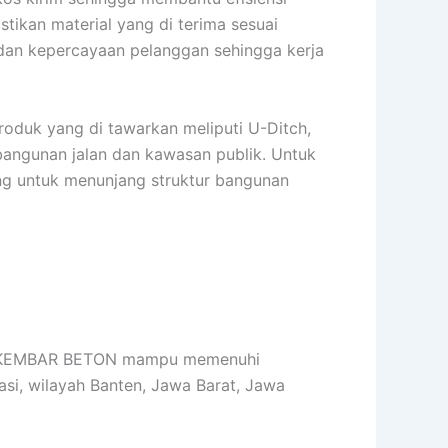
stikan material yang di terima sesuai
 dan kepercayaan pelanggan sehingga kerja
roduk yang di tawarkan meliputi U-Ditch,
bangunan jalan dan kawasan publik. Untuk
cang untuk menunjang struktur bangunan
IZKI KEMBAR BETON mampu memenuhi
si, wilayah Banten, Jawa Barat, Jawa