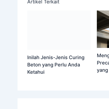
Artikel Terkait
Meng
Inilah Jenis-Jenis Curing
Preca
Beton yang Perlu Anda
yang
Ketahui