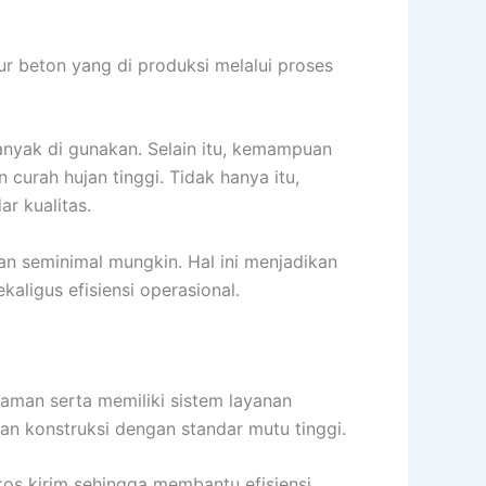
r beton yang di produksi melalui proses
anyak di gunakan. Selain itu, kemampuan
curah hujan tinggi. Tidak hanya itu,
r kualitas.
an seminimal mungkin. Hal ini menjadikan
aligus efisiensi operasional.
man serta memiliki sistem layanan
n konstruksi dengan standar mutu tinggi.
os kirim sehingga membantu efisiensi