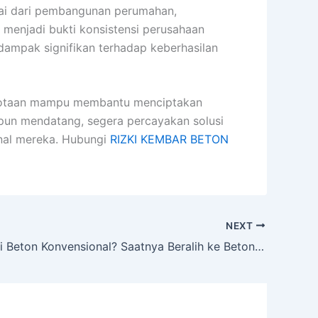
ai dari pembangunan perumahan,
 menjadi bukti konsistensi perusahaan
dampak signifikan terhadap keberhasilan
erkotaan mampu membantu menciptakan
aupun mendatang, segera percayakan solusi
onal mereka. Hubungi
RIZKI KEMBAR BETON
NEXT
Masih Pakai Beton Konvensional? Saatnya Beralih ke Beton Precast Tahan Korosi!