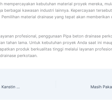
h mempercayakan kebutuhan material proyek mereka, mul
a berbagai kawasan industri lainnya. Kepercayaan tersebut
 Pemilihan material drainase yang tepat akan memberikan 
 layanan profesional, penggunaan Pipa beton drainase p
n, dan tahan lama. Untuk kebutuhan proyek Anda saat ini m
atkan produk berkualitas tinggi melalui layanan profesi
drainase perkotaan.
Upgrade Tampilan Taman Anda Sekarang dengan Kanstin Taman Minimalis Terbaru!