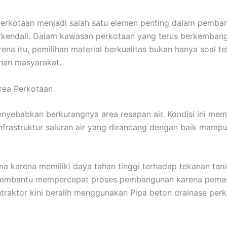
perkotaan menjadi salah satu elemen penting dalam pemban
 terkendali. Dalam kawasan perkotaan yang terus berkemban
na itu, pemilihan material berkualitas bukan hanya soal tek
nan masyarakat.
Area Perkotaan
nyebabkan berkurangnya area resapan air. Kondisi ini memb
rastruktur saluran air yang dirancang dengan baik mampu 
ama karena memiliki daya tahan tinggi terhadap tekanan t
membantu mempercepat proses pembangunan karena pemasan
raktor kini beralih menggunakan Pipa beton drainase perkot