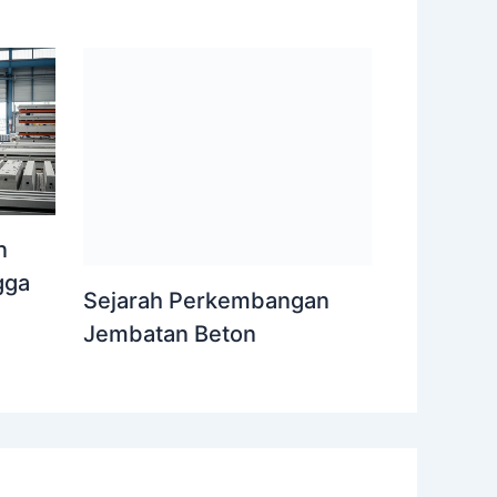
n
gga
Sejarah Perkembangan
Jembatan Beton