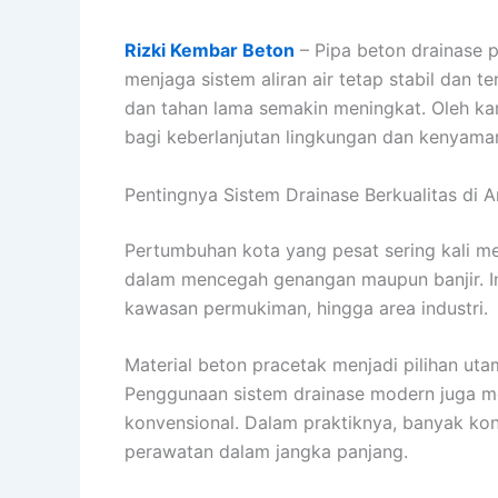
Rizki Kembar Beton
– Pipa beton drainase 
menjaga sistem aliran air tetap stabil dan
dan tahan lama semakin meningkat. Oleh kare
bagi keberlanjutan lingkungan dan kenyama
Pentingnya Sistem Drainase Berkualitas di 
Pertumbuhan kota yang pesat sering kali me
dalam mencegah genangan maupun banjir. Inf
kawasan permukiman, hingga area industri.
Material beton pracetak menjadi pilihan ut
Penggunaan sistem drainase modern juga 
konvensional. Dalam praktiknya, banyak kont
perawatan dalam jangka panjang.