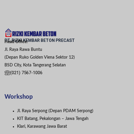
PT. RIZKI KEMBAR BETON PRECAST
Head Office:
Jl. Raya Rawa Buntu
(Depan Ruko Golden Viena Sektor 12)
BSD City, Kota Tangerang Selatan
(021) 7567-1006
Workshop
Jl. Raya Serpong (Depan PDAM Serpong)
KIT Batang, Pekalongan – Jawa Tengah
Klari, Karawang Jawa Barat