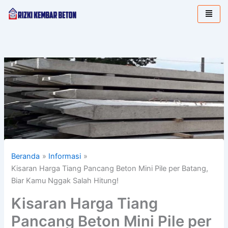
Lewati
ke
konten
Beranda
Informasi
Kisaran Harga Tiang Pancang Beton Mini Pile per Batang,
Biar Kamu Nggak Salah Hitung!
Kisaran Harga Tiang
Pancang Beton Mini Pile per