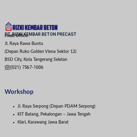
PT. RIZKI KEMBAR BETON PRECAST
Head Office:
Jl. Raya Rawa Buntu
(Depan Ruko Golden Viena Sektor 12)
BSD City, Kota Tangerang Selatan
(021) 7567-1006
Workshop
Jl. Raya Serpong (Depan PDAM Serpong)
KIT Batang, Pekalongan – Jawa Tengah
Klari, Karawang Jawa Barat