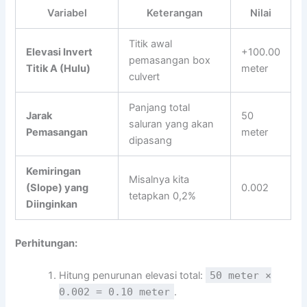
Variabel
Keterangan
Nilai
Titik awal
Elevasi Invert
+100.00
pemasangan box
Titik A (Hulu)
meter
culvert
Panjang total
Jarak
50
saluran yang akan
Pemasangan
meter
dipasang
Kemiringan
Misalnya kita
(Slope) yang
0.002
tetapkan 0,2%
Diinginkan
Perhitungan:
Hitung penurunan elevasi total:
50 meter ×
0.002 = 0.10 meter
.