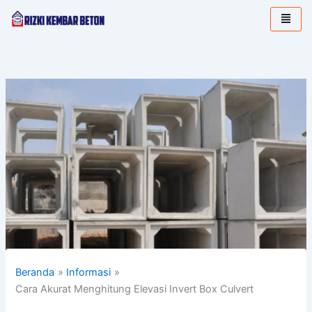
Lewati
ke
konten
Beranda
Informasi
Cara Akurat Menghitung Elevasi Invert Box Culvert