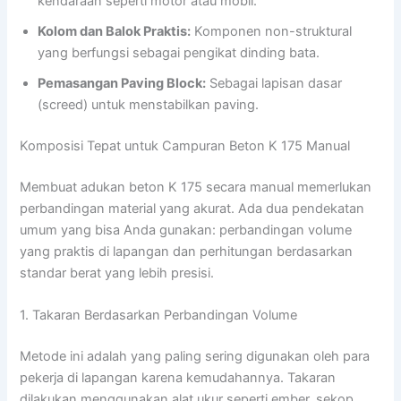
kendaraan seperti motor atau mobil.
Kolom dan Balok Praktis:
Komponen non-struktural
yang berfungsi sebagai pengikat dinding bata.
Pemasangan Paving Block:
Sebagai lapisan dasar
(screed) untuk menstabilkan paving.
Komposisi Tepat untuk Campuran Beton K 175 Manual
Membuat adukan beton K 175 secara manual memerlukan
perbandingan material yang akurat. Ada dua pendekatan
umum yang bisa Anda gunakan: perbandingan volume
yang praktis di lapangan dan perhitungan berdasarkan
standar berat yang lebih presisi.
1. Takaran Berdasarkan Perbandingan Volume
Metode ini adalah yang paling sering digunakan oleh para
pekerja di lapangan karena kemudahannya. Takaran
dilakukan menggunakan alat ukur seperti ember, sekop,