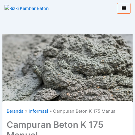
Lewati
ke
konten
Beranda
Informasi
Campuran Beton K 175 Manual
Campuran Beton K 175