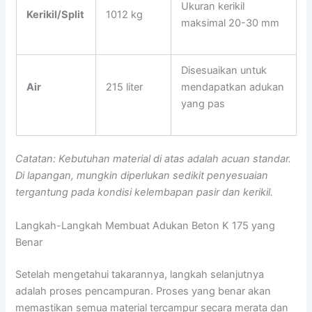
Ukuran kerikil
Kerikil/Split
1012 kg
maksimal 20-30 mm
Disesuaikan untuk
Air
215 liter
mendapatkan adukan
yang pas
Catatan: Kebutuhan material di atas adalah acuan standar.
Di lapangan, mungkin diperlukan sedikit penyesuaian
tergantung pada kondisi kelembapan pasir dan kerikil.
Langkah-Langkah Membuat Adukan Beton K 175 yang
Benar
Setelah mengetahui takarannya, langkah selanjutnya
adalah proses pencampuran. Proses yang benar akan
memastikan semua material tercampur secara merata dan