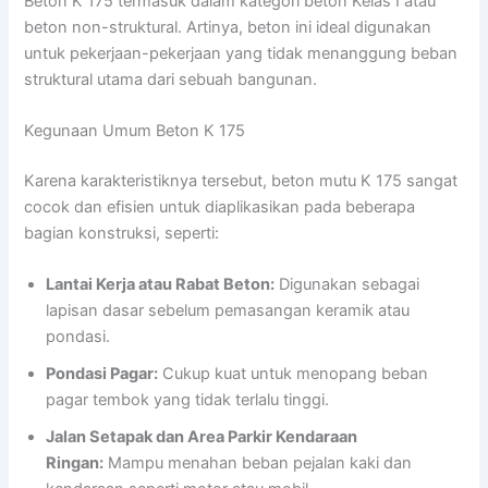
Beton K 175 termasuk dalam kategori beton Kelas I atau
beton non-struktural. Artinya, beton ini ideal digunakan
untuk pekerjaan-pekerjaan yang tidak menanggung beban
struktural utama dari sebuah bangunan.
Kegunaan Umum Beton K 175
Karena karakteristiknya tersebut, beton mutu K 175 sangat
cocok dan efisien untuk diaplikasikan pada beberapa
bagian konstruksi, seperti:
Lantai Kerja atau Rabat Beton:
Digunakan sebagai
lapisan dasar sebelum pemasangan keramik atau
pondasi.
Pondasi Pagar:
Cukup kuat untuk menopang beban
pagar tembok yang tidak terlalu tinggi.
Jalan Setapak dan Area Parkir Kendaraan
Ringan:
Mampu menahan beban pejalan kaki dan