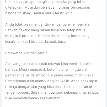
beton seharusnya mengikuti prosedur yang telah
ditetapkan. Mulai dari persiapan, proses pengecoran,
hingga finishing, semua harus terstruktur.
Anda tidak bisa mengandalkan pengalaman semata.
Bahkan pekerja yang sudah lama pun tetap harus
mengikuti prosedur. Karena dalam dunia konstruksi,
kesalahan kecil bisa berdampak besar.
Perawatan Alat dan Mesin
Alat yang rusak atau tidak terawat bisa menjadi sumber
bahaya. Mesin pengaduk beton, crane, hingga alat
pemadat harus dalam kondisi prima sebelum digunakan.
Pemeriksaan rutin adalah langkah wajib. Anda tidak ingin
bekerja dengan alat yang bisa tiba-tiba bermasalah di
tengah proses. Selain mengganggu pekerjaan, hal ini juga
bisa membahayakan keselamatan.