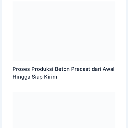
Proses Produksi Beton Precast dari Awal
Hingga Siap Kirim
Sejarah Perkembangan Jembatan Beton
Tinggalkan Komentar
Alamat email Anda tidak akan dipublikasikan.
Ruas
yang wajib ditandai
*