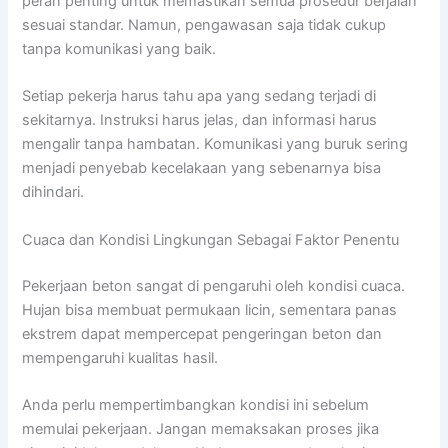
peran penting untuk memastikan semua prosedur berjalan
sesuai standar. Namun, pengawasan saja tidak cukup
tanpa komunikasi yang baik.
Setiap pekerja harus tahu apa yang sedang terjadi di
sekitarnya. Instruksi harus jelas, dan informasi harus
mengalir tanpa hambatan. Komunikasi yang buruk sering
menjadi penyebab kecelakaan yang sebenarnya bisa
dihindari.
Cuaca dan Kondisi Lingkungan Sebagai Faktor Penentu
Pekerjaan beton sangat di pengaruhi oleh kondisi cuaca.
Hujan bisa membuat permukaan licin, sementara panas
ekstrem dapat mempercepat pengeringan beton dan
mempengaruhi kualitas hasil.
Anda perlu mempertimbangkan kondisi ini sebelum
memulai pekerjaan. Jangan memaksakan proses jika