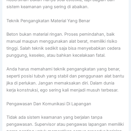
sistem keamanan yang sering di abaikan.
Teknik Pengangkatan Material Yang Benar
Beton bukan material ringan. Proses pemindahan, baik
manual maupun menggunakan alat berat, memiliki risiko
tinggi. Salah teknik sedikit saja bisa menyebabkan cedera
punggung, keseleo, atau bahkan kecelakaan fatal.
Anda harus memahami teknik pengangkatan yang benar,
seperti posisi tubuh yang stabil dan penggunaan alat bantu
jika di perlukan. Jangan memaksakan diri. Dalam dunia
kerja konstruksi, ego sering kali menjadi musuh terbesar.
Pengawasan Dan Komunikasi Di Lapangan
Tidak ada sistem keamanan yang berjalan tanpa
pengawasan. Supervisor atau pengawas lapangan memiliki