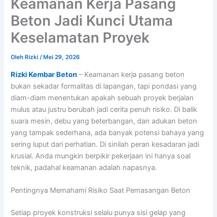
Keamanan Kerja Pasang
Beton Jadi Kunci Utama
Keselamatan Proyek
Oleh
Rizki
/
Mei 29, 2026
Rizki Kembar Beton
– Keamanan kerja pasang beton
bukan sekadar formalitas di lapangan, tapi pondasi yang
diam-diam menentukan apakah sebuah proyek berjalan
mulus atau justru berubah jadi cerita penuh risiko. Di balik
suara mesin, debu yang beterbangan, dan adukan beton
yang tampak sederhana, ada banyak potensi bahaya yang
sering luput dari perhatian. Di sinilah peran kesadaran jadi
krusial. Anda mungkin berpikir pekerjaan ini hanya soal
teknik, padahal keamanan adalah napasnya.
Pentingnya Memahami Risiko Saat Pemasangan Beton
Setiap proyek konstruksi selalu punya sisi gelap yang