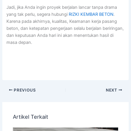
Jadi, jika Anda ingin proyek berjalan lancar tanpa drama
yang tak perlu, segera hubungi
RIZKI KEMBAR BETON
.
Karena pada akhirnya, kualitas, Keamanan kerja pasang
beton, dan ketepatan pengerjaan selalu berjalan beriringan,
dan keputusan Anda hari ini akan menentukan hasil di
masa depan.
PREVIOUS
NEXT
Artikel Terkait