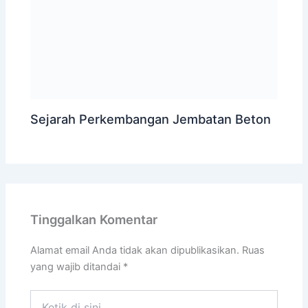
Ketik
di
sini..
Name*
Email*
Situs
Web