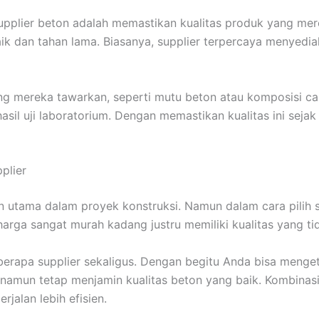
supplier beton adalah memastikan kualitas produk yang mer
aik dan tahan lama. Biasanya, supplier terpercaya menyed
ng mereka tawarkan, seperti mutu beton atau komposisi ca
hasil uji laboratorium. Dengan memastikan kualitas ini seja
plier
utama dalam proyek konstruksi. Namun dalam cara pilih su
rga sangat murah kadang justru memiliki kualitas yang tid
apa supplier sekaligus. Dengan begitu Anda bisa mengetah
namun tetap menjamin kualitas beton yang baik. Kombinasi
jalan lebih efisien.