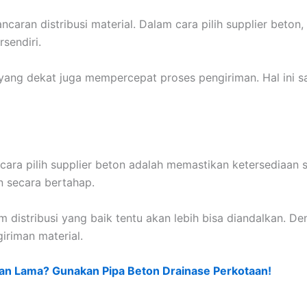
caran distribusi material. Dalam cara pilih supplier beton, 
sendiri.
 yang dekat juga mempercepat proses pengiriman. Hal ini 
 cara pilih supplier beton adalah memastikan ketersediaan 
 secara bertahap.
m distribusi yang baik tentu akan lebih bisa diandalkan. D
iriman material.
han Lama? Gunakan Pipa Beton Drainase Perkotaan!