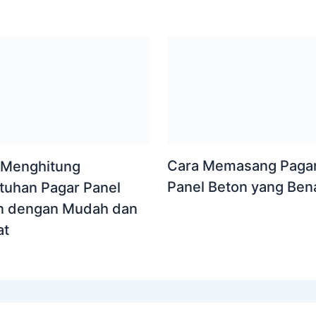
Cara Memasang Paga
 Menghitung
Panel Beton yang Ben
tuhan Pagar Panel
n dengan Mudah dan
at