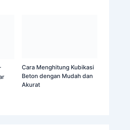
Cara Menghitung Kubikasi
r
Beton dengan Mudah dan
ar
Akurat