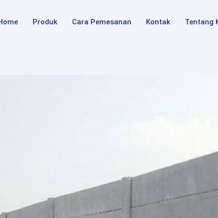
Home
Produk
Cara Pemesanan
Kontak
Tentang 