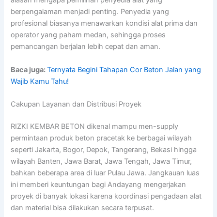
alasan mengapa pemilihan penyedia alat yang
berpengalaman menjadi penting. Penyedia yang
profesional biasanya menawarkan kondisi alat prima dan
operator yang paham medan, sehingga proses
pemancangan berjalan lebih cepat dan aman.
Baca juga:
Ternyata Begini Tahapan Cor Beton Jalan yang
Wajib Kamu Tahu!
Cakupan Layanan dan Distribusi Proyek
RIZKI KEMBAR BETON dikenal mampu men-supply
permintaan produk beton pracetak ke berbagai wilayah
seperti Jakarta, Bogor, Depok, Tangerang, Bekasi hingga
wilayah Banten, Jawa Barat, Jawa Tengah, Jawa Timur,
bahkan beberapa area di luar Pulau Jawa. Jangkauan luas
ini memberi keuntungan bagi Andayang mengerjakan
proyek di banyak lokasi karena koordinasi pengadaan alat
dan material bisa dilakukan secara terpusat.