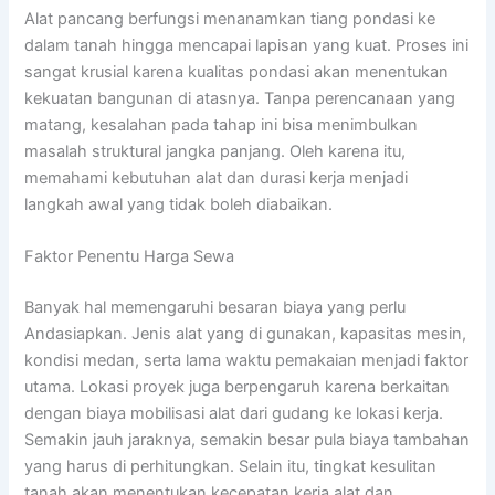
Alat pancang berfungsi menanamkan tiang pondasi ke
dalam tanah hingga mencapai lapisan yang kuat. Proses ini
sangat krusial karena kualitas pondasi akan menentukan
kekuatan bangunan di atasnya. Tanpa perencanaan yang
matang, kesalahan pada tahap ini bisa menimbulkan
masalah struktural jangka panjang. Oleh karena itu,
memahami kebutuhan alat dan durasi kerja menjadi
langkah awal yang tidak boleh diabaikan.
Faktor Penentu Harga Sewa
Banyak hal memengaruhi besaran biaya yang perlu
Andasiapkan. Jenis alat yang di gunakan, kapasitas mesin,
kondisi medan, serta lama waktu pemakaian menjadi faktor
utama. Lokasi proyek juga berpengaruh karena berkaitan
dengan biaya mobilisasi alat dari gudang ke lokasi kerja.
Semakin jauh jaraknya, semakin besar pula biaya tambahan
yang harus di perhitungkan. Selain itu, tingkat kesulitan
tanah akan menentukan kecepatan kerja alat dan