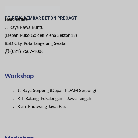
PT. RIZKI KEMBAR BETON PRECAST
Head Office:
Jl. Raya Rawa Buntu
(Depan Ruko Golden Viena Sektor 12)
BSD City, Kota Tangerang Selatan
(021) 7567-1006
Workshop
Jl. Raya Serpong (Depan PDAM Serpong)
KIT Batang, Pekalongan – Jawa Tengah
Klari, Karawang Jawa Barat