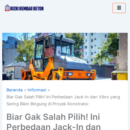
Lewati
ke
konten
Beranda
Informasi
Biar Gak Salah Pilih! Ini Perbedaan Jack-In dan Vibro yang
Sering Bikin Bingung di Proyek Konstruksi
Biar Gak Salah Pilih! Ini
Perbedaan Jack-In dan