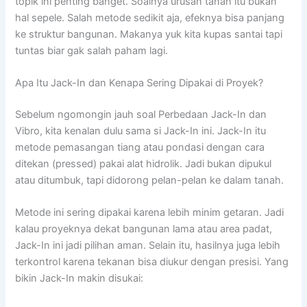
topik ini penting banget. Soalnya urusan tanah itu bukan
hal sepele. Salah metode sedikit aja, efeknya bisa panjang
ke struktur bangunan. Makanya yuk kita kupas santai tapi
tuntas biar gak salah paham lagi.
Apa Itu Jack-In dan Kenapa Sering Dipakai di Proyek?
Sebelum ngomongin jauh soal Perbedaan Jack-In dan
Vibro, kita kenalan dulu sama si Jack-In ini. Jack-In itu
metode pemasangan tiang atau pondasi dengan cara
ditekan (pressed) pakai alat hidrolik. Jadi bukan dipukul
atau ditumbuk, tapi didorong pelan-pelan ke dalam tanah.
Metode ini sering dipakai karena lebih minim getaran. Jadi
kalau proyeknya dekat bangunan lama atau area padat,
Jack-In ini jadi pilihan aman. Selain itu, hasilnya juga lebih
terkontrol karena tekanan bisa diukur dengan presisi. Yang
bikin Jack-In makin disukai: