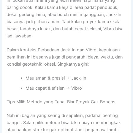
Ini bukan soal mana yang lebih keren, tapi mana yang
paling cocok. Kalau kamu kerja di area padat penduduk,
dekat gedung lama, atau butuh minim gangguan, Jack-In
biasanya jadi pilihan aman. Tapi kalau proyek kamu skala
besar, tanahnya lunak, dan butuh cepat selesai, Vibro bisa
jadi jawaban.
Dalam konteks Perbedaan Jack-In dan Vibro, keputusan
pemilihan ini biasanya juga di pengaruhi biaya, waktu, dan
kondisi geoteknik lokasi. Singkatnya gini:
Mau aman & presisi → Jack-In
Mau cepat & efisien → Vibro
Tips Milih Metode yang Tepat Biar Proyek Gak Boncos
Nah ini bagian yang sering di sepelein, padahal penting
banget. Salah pilih metode bisa bikin biaya membengkak
atau bahkan struktur gak optimal. Jadi jangan asal ambil