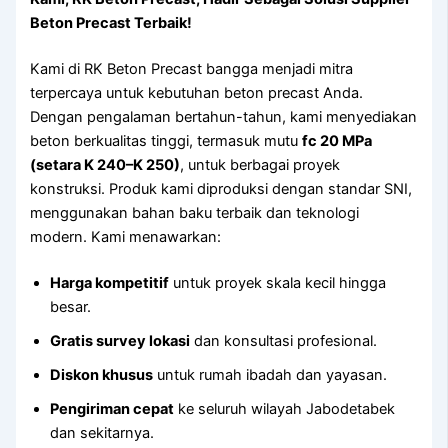
Beton Precast Terbaik!
Kami di RK Beton Precast bangga menjadi mitra
terpercaya untuk kebutuhan beton precast Anda.
Dengan pengalaman bertahun-tahun, kami menyediakan
beton berkualitas tinggi, termasuk mutu
fc 20 MPa
(setara K 240–K 250)
, untuk berbagai proyek
konstruksi. Produk kami diproduksi dengan standar SNI,
menggunakan bahan baku terbaik dan teknologi
modern. Kami menawarkan:
Harga kompetitif
untuk proyek skala kecil hingga
besar.
Gratis survey lokasi
dan konsultasi profesional.
Diskon khusus
untuk rumah ibadah dan yayasan.
Pengiriman cepat
ke seluruh wilayah Jabodetabek
dan sekitarnya.