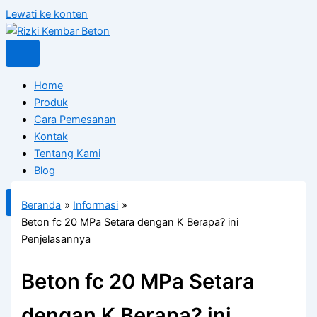
Lewati ke konten
Home
Produk
Cara Pemesanan
Kontak
Tentang Kami
Blog
X
Beranda
Informasi
Beton fc 20 MPa Setara dengan K Berapa? ini
Penjelasannya
Beton fc 20 MPa Setara
dengan K Berapa? ini