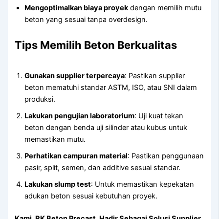
Mengoptimalkan biaya proyek
dengan memilih mutu
beton yang sesuai tanpa overdesign.
Tips Memilih Beton Berkualitas
Gunakan supplier terpercaya
: Pastikan supplier
beton mematuhi standar ASTM, ISO, atau SNI dalam
produksi.
Lakukan pengujian laboratorium
: Uji kuat tekan
beton dengan benda uji silinder atau kubus untuk
memastikan mutu.
Perhatikan campuran material
: Pastikan penggunaan
pasir, split, semen, dan additive sesuai standar.
Lakukan slump test
: Untuk memastikan kepekatan
adukan beton sesuai kebutuhan proyek.
Kami, RK Beton Precast, Hadir Sebagai Solusi Supplier