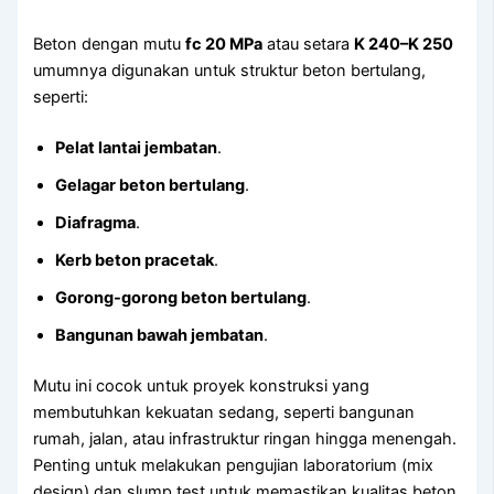
Beton dengan mutu
fc 20 MPa
atau setara
K 240–K 250
umumnya digunakan untuk struktur beton bertulang,
seperti:
Pelat lantai jembatan
.
Gelagar beton bertulang
.
Diafragma
.
Kerb beton pracetak
.
Gorong-gorong beton bertulang
.
Bangunan bawah jembatan
.
Mutu ini cocok untuk proyek konstruksi yang
membutuhkan kekuatan sedang, seperti bangunan
rumah, jalan, atau infrastruktur ringan hingga menengah.
Penting untuk melakukan pengujian laboratorium (mix
design) dan slump test untuk memastikan kualitas beton