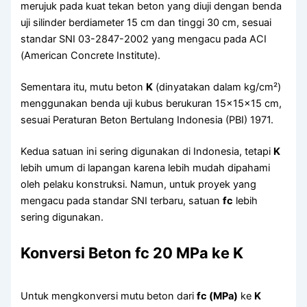
merujuk pada kuat tekan beton yang diuji dengan benda
uji silinder berdiameter 15 cm dan tinggi 30 cm, sesuai
standar SNI 03-2847-2002 yang mengacu pada ACI
(American Concrete Institute).
Sementara itu, mutu beton
K
(dinyatakan dalam kg/cm²)
menggunakan benda uji kubus berukuran 15x15x15 cm,
sesuai Peraturan Beton Bertulang Indonesia (PBI) 1971.
Kedua satuan ini sering digunakan di Indonesia, tetapi
K
lebih umum di lapangan karena lebih mudah dipahami
oleh pelaku konstruksi. Namun, untuk proyek yang
mengacu pada standar SNI terbaru, satuan
fc
lebih
sering digunakan.
Konversi Beton fc 20 MPa ke K
Untuk mengkonversi mutu beton dari
fc (MPa)
ke
K