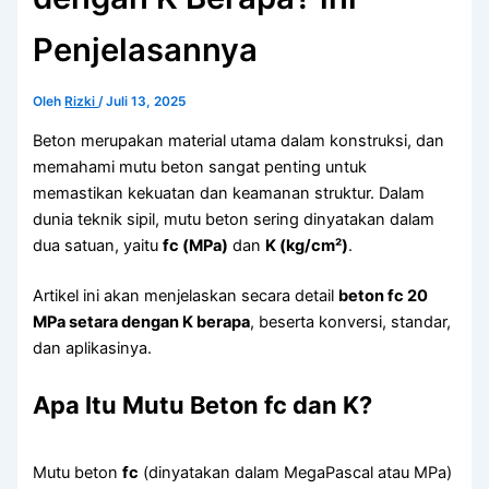
Penjelasannya
Oleh
Rizki
/
Juli 13, 2025
Beton merupakan material utama dalam konstruksi, dan
memahami mutu beton sangat penting untuk
memastikan kekuatan dan keamanan struktur. Dalam
dunia teknik sipil, mutu beton sering dinyatakan dalam
dua satuan, yaitu
fc (MPa)
dan
K (kg/cm²)
.
Artikel ini akan menjelaskan secara detail
beton fc 20
MPa setara dengan K berapa
, beserta konversi, standar,
dan aplikasinya.
Apa Itu Mutu Beton fc dan K?
Mutu beton
fc
(dinyatakan dalam MegaPascal atau MPa)