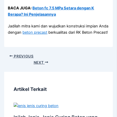
BACA JUGA:
Beton fc 7.5 MPa Setara dengan K
Berapa? Ini Penjelasannya
Jadilah mitra kami dan wujudkan konstruksi impian Anda
dengan
beton precast
berkualitas dari RK Beton Precast!
PREVIOUS
NEXT
Artikel Terkait