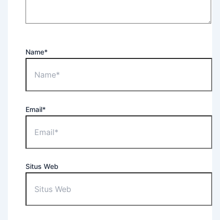
Name*
Email*
Situs Web