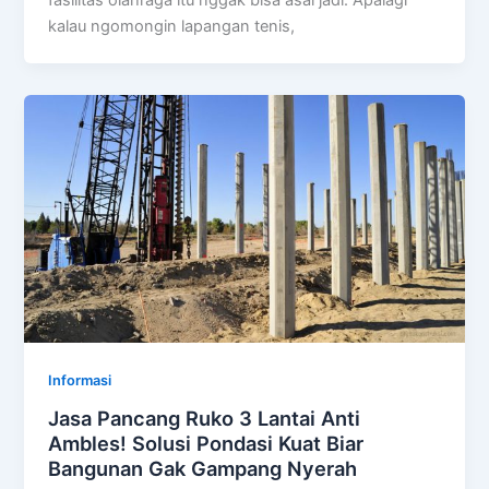
fasilitas olahraga itu nggak bisa asal jadi. Apalagi
kalau ngomongin lapangan tenis,
Informasi
Jasa Pancang Ruko 3 Lantai Anti
Ambles! Solusi Pondasi Kuat Biar
Bangunan Gak Gampang Nyerah