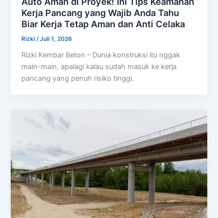
Auto Aman di Proyek! Ini Tips Keamanan
Kerja Pancang yang Wajib Anda Tahu
Biar Kerja Tetap Aman dan Anti Celaka
Rizki
/
Juli 1, 2026
Rizki Kembar Beton – Dunia konstruksi itu nggak
main-main, apalagi kalau sudah masuk ke kerja
pancang yang penuh risiko tinggi.