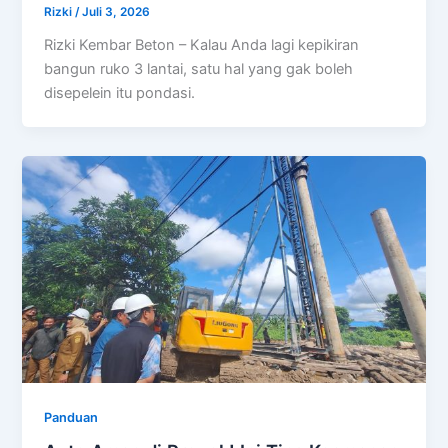
Rizki
/
Juli 3, 2026
Rizki Kembar Beton – Kalau Anda lagi kepikiran
bangun ruko 3 lantai, satu hal yang gak boleh
disepelein itu pondasi.
Panduan