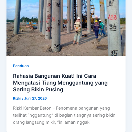
Panduan
Rahasia Bangunan Kuat! Ini Cara
Mengatasi Tiang Menggantung yang
Sering Bikin Pusing
Rizki
/
Juni 27, 2026
Rizki Kembar Beton – Fenomena bangunan yang
terlihat “nggantung” di bagian tiangnya sering bikin
orang langsung mikir, “ini aman nggak