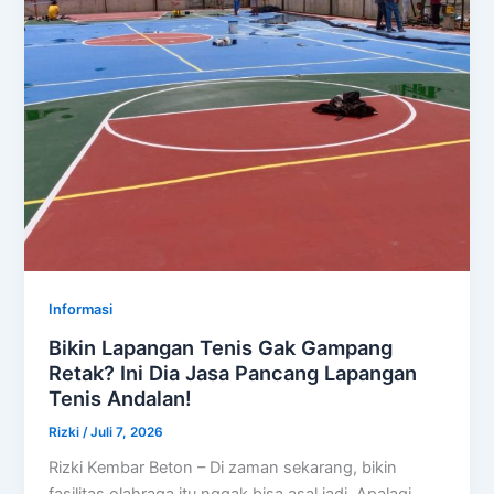
Informasi
Bikin Lapangan Tenis Gak Gampang
Retak? Ini Dia Jasa Pancang Lapangan
Tenis Andalan!
Rizki
/
Juli 7, 2026
Rizki Kembar Beton – Di zaman sekarang, bikin