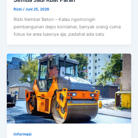
Rizki
/
Juni 25, 2026
Rizki Kembar Beton – Kalau ngomongin
pembangunan depo kontainer, banyak orang cuma
fokus ke area luasnya aja, padahal ada satu
Informasi