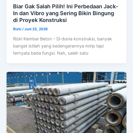
Biar Gak Salah Pilih! Ini Perbedaan Jack-
In dan Vibro yang Sering Bikin Bingung
di Proyek Konstruksi
Rizki
/
Juni 23, 2026
Rizki Kembar Beton – Di dunia konstruksi, banyak
banget istilah yang kedengerannya mirip tapi
ternyata beda fungsi. Nah, salah satu