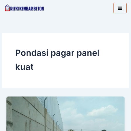
Lewati
ke
konten
Pondasi pagar panel
kuat