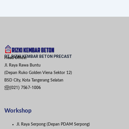
PT. RIZKI KEMBAR BETON PRECAST
Head Office:
Jl. Raya Rawa Buntu
(Depan Ruko Golden Viena Sektor 12)
BSD City, Kota Tangerang Selatan
(021) 7567-1006
Workshop
Jl. Raya Serpong (Depan PDAM Serpong)