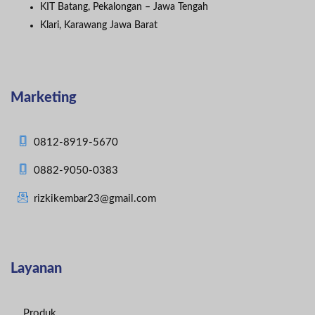
KIT Batang, Pekalongan – Jawa Tengah
Klari, Karawang Jawa Barat
Marketing
0812-8919-5670
0882-9050-0383
rizkikembar23@gmail.com
Layanan
Produk