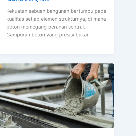
Kekuatan sebuah bangunan bertumpu pada
kualitas setiap elemen strukturnya, di mana
beton memegang peranan sentral.
Campuran beton yang presisi bukan