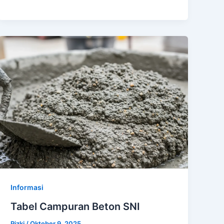
Informasi
Tabel Campuran Beton SNI
Rizki
/
Oktober 9, 2025