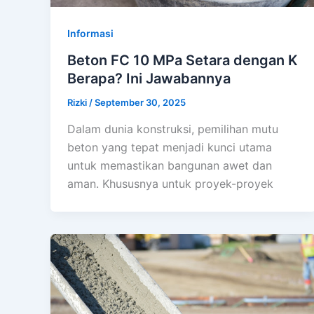
Informasi
Beton FC 10 MPa Setara dengan K
Berapa? Ini Jawabannya
Rizki
/
September 30, 2025
Dalam dunia konstruksi, pemilihan mutu
beton yang tepat menjadi kunci utama
untuk memastikan bangunan awet dan
aman. Khususnya untuk proyek-proyek