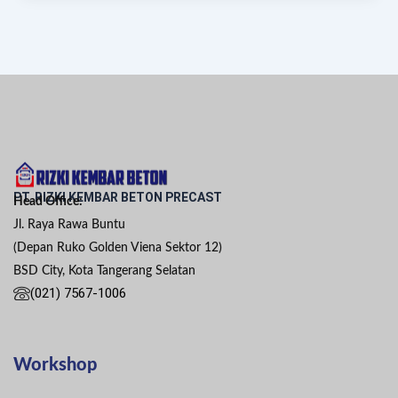
PT. RIZKI KEMBAR BETON PRECAST
Head Office:
Jl. Raya Rawa Buntu
(Depan Ruko Golden Viena Sektor 12)
BSD City, Kota Tangerang Selatan
(021) 7567-1006
Workshop