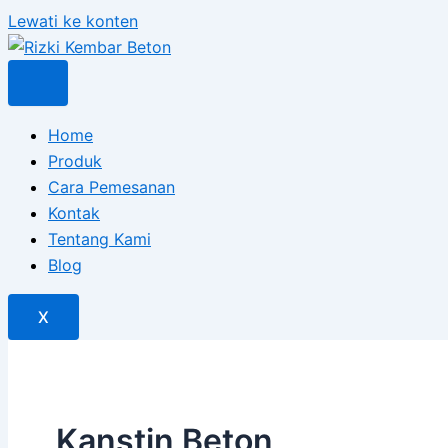
Lewati ke konten
Home
Produk
Cara Pemesanan
Kontak
Tentang Kami
Blog
X
Kanstin Beton