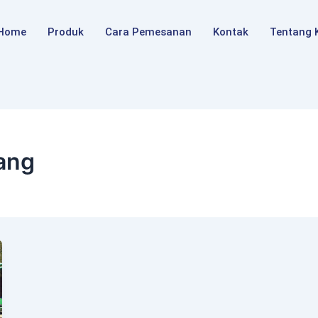
Home
Produk
Cara Pemesanan
Kontak
Tentang 
ang