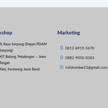
kshop
Marketing
Jl. Raya Serpong (Depan PDAM
0812-8919-5670
Serpong)
KIT Batang, Pekalongan – Jawa
0882-9050-0383
Tengah
rizkikembar23@gmail.com
Klari, Karawang Jawa Barat