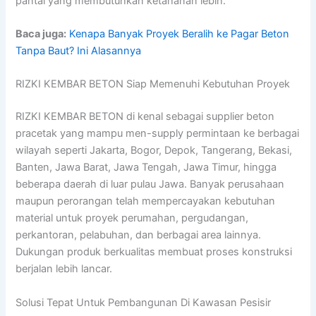
pantai yang membutuhkan ketahanan lebih.
Baca juga:
Kenapa Banyak Proyek Beralih ke Pagar Beton
Tanpa Baut? Ini Alasannya
RIZKI KEMBAR BETON Siap Memenuhi Kebutuhan Proyek
RIZKI KEMBAR BETON di kenal sebagai supplier beton
pracetak yang mampu men-supply permintaan ke berbagai
wilayah seperti Jakarta, Bogor, Depok, Tangerang, Bekasi,
Banten, Jawa Barat, Jawa Tengah, Jawa Timur, hingga
beberapa daerah di luar pulau Jawa. Banyak perusahaan
maupun perorangan telah mempercayakan kebutuhan
material untuk proyek perumahan, pergudangan,
perkantoran, pelabuhan, dan berbagai area lainnya.
Dukungan produk berkualitas membuat proses konstruksi
berjalan lebih lancar.
Solusi Tepat Untuk Pembangunan Di Kawasan Pesisir