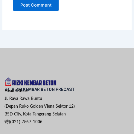
PT. RIZKI KEMBAR BETON PRECAST
Head Office:
Jl. Raya Rawa Buntu
(Depan Ruko Golden Viena Sektor 12)
BSD City, Kota Tangerang Selatan
(021) 7567-1006