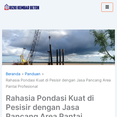
Lewati
ke
konten
Beranda
Panduan
Rahasia Pondasi Kuat di Pesisir dengan Jasa Pancang Area
Pantai Profesional
Rahasia Pondasi Kuat di
Pesisir dengan Jasa
Pancang Area Pantai