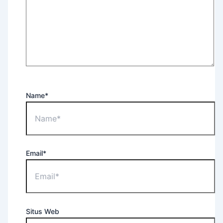
Name*
Email*
Situs Web