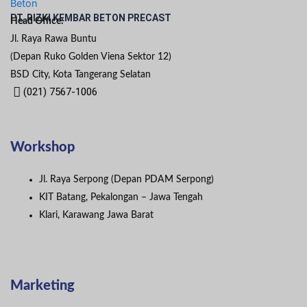
PT. RIZKI KEMBAR BETON PRECAST
Head Office:
Jl. Raya Rawa Buntu
(Depan Ruko Golden Viena Sektor 12)
BSD City, Kota Tangerang Selatan
(021) 7567-1006
Workshop
Jl. Raya Serpong (Depan PDAM Serpong)
KIT Batang, Pekalongan – Jawa Tengah
Klari, Karawang Jawa Barat
Marketing