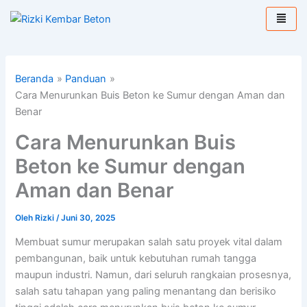
Lewati
ke
konten
Beranda
Panduan
Cara Menurunkan Buis Beton ke Sumur dengan Aman dan
Benar
Cara Menurunkan Buis
Beton ke Sumur dengan
Aman dan Benar
Oleh
Rizki
/
Juni 30, 2025
Membuat sumur merupakan salah satu proyek vital dalam
pembangunan, baik untuk kebutuhan rumah tangga
maupun industri. Namun, dari seluruh rangkaian prosesnya,
salah satu tahapan yang paling menantang dan berisiko