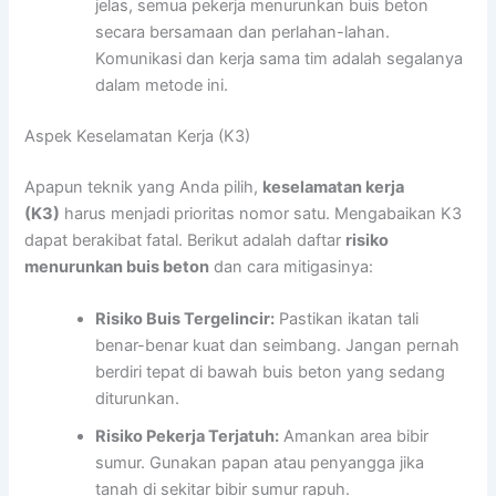
jelas, semua pekerja menurunkan buis beton
secara bersamaan dan perlahan-lahan.
Komunikasi dan kerja sama tim adalah segalanya
dalam metode ini.
Aspek Keselamatan Kerja (K3)
Apapun teknik yang Anda pilih,
keselamatan kerja
(K3)
harus menjadi prioritas nomor satu. Mengabaikan K3
dapat berakibat fatal. Berikut adalah daftar
risiko
menurunkan buis beton
dan cara mitigasinya:
Risiko Buis Tergelincir:
Pastikan ikatan tali
benar-benar kuat dan seimbang. Jangan pernah
berdiri tepat di bawah buis beton yang sedang
diturunkan.
Risiko Pekerja Terjatuh:
Amankan area bibir
sumur. Gunakan papan atau penyangga jika
tanah di sekitar bibir sumur rapuh.