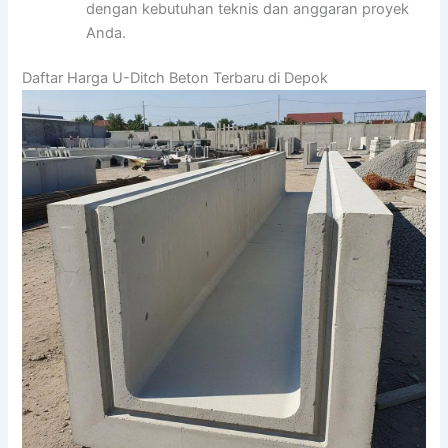
dengan kebutuhan teknis dan anggaran proyek
Anda.
Daftar Harga U-Ditch Beton Terbaru di Depok