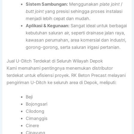
Sistem Sambungan:
Menggunakan
plate joint
/
butt joint
yang presisi sehingga proses instalasi
menjadi lebih cepat dan mudah.
Aplikasi & Kegunaan:
Sangat ideal untuk berbagai
kebutuhan saluran air, seperti drainase jalan raya,
kawasan perumahan, area komersial dan industri,
gorong-gorong, serta saluran irigasi pertanian.
Jual U-Ditch Terdekat di Seluruh Wilayah Depok
Kami memahami pentingnya menemukan distributor
terdekat untuk efisiensi proyek. RK Beton Precast melayani
pengiriman U-Ditch ke seluruh area di Depok, meliputi:
Beji
Bojongsari
Cilodong
Cimanggis
Cinere
Cipayung