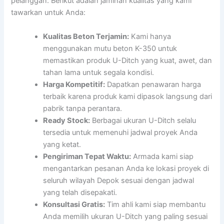
pelanggan. Berikut adalah jaminan kualitas yang kami
tawarkan untuk Anda:
Kualitas Beton Terjamin:
Kami hanya
menggunakan mutu beton K-350 untuk
memastikan produk U-Ditch yang kuat, awet, dan
tahan lama untuk segala kondisi.
Harga Kompetitif:
Dapatkan penawaran harga
terbaik karena produk kami dipasok langsung dari
pabrik tanpa perantara.
Ready Stock:
Berbagai ukuran U-Ditch selalu
tersedia untuk memenuhi jadwal proyek Anda
yang ketat.
Pengiriman Tepat Waktu:
Armada kami siap
mengantarkan pesanan Anda ke lokasi proyek di
seluruh wilayah Depok sesuai dengan jadwal
yang telah disepakati.
Konsultasi Gratis:
Tim ahli kami siap membantu
Anda memilih ukuran U-Ditch yang paling sesuai