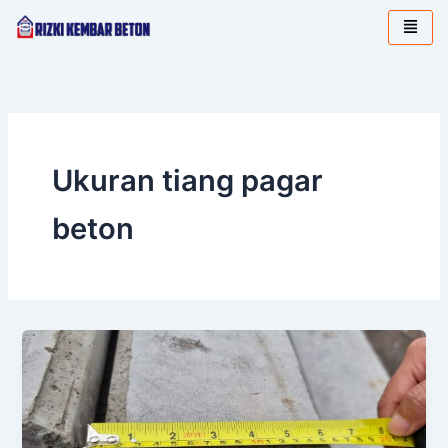
Lewati
ke
konten
Ukuran tiang pagar
beton