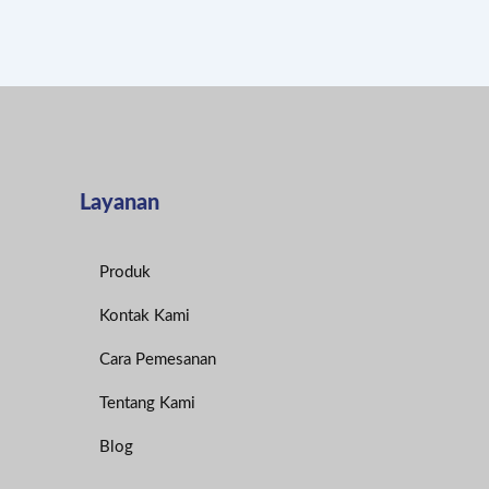
Layanan
Produk
Kontak Kami
Cara Pemesanan
Tentang Kami
Blog