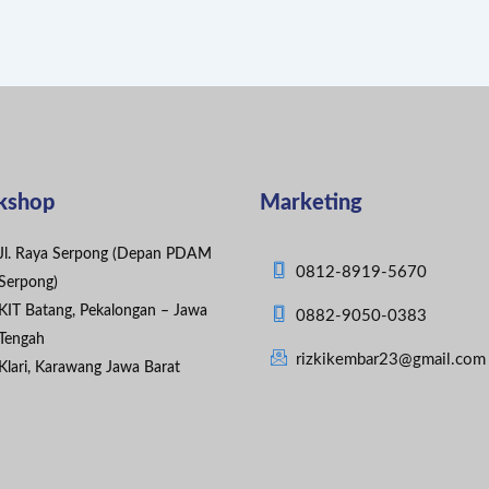
kshop
Marketing
Jl. Raya Serpong (Depan PDAM
0812-8919-5670
Serpong)
KIT Batang, Pekalongan – Jawa
0882-9050-0383
Tengah
rizkikembar23@gmail.com
Klari, Karawang Jawa Barat