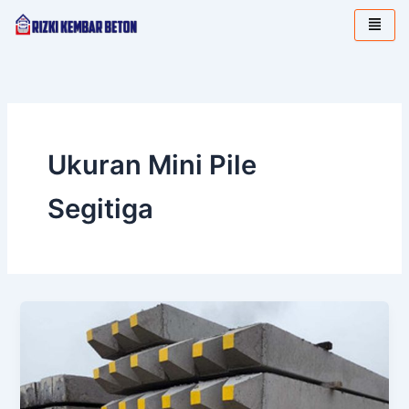
Lewati
ke
konten
Ukuran Mini Pile
Segitiga