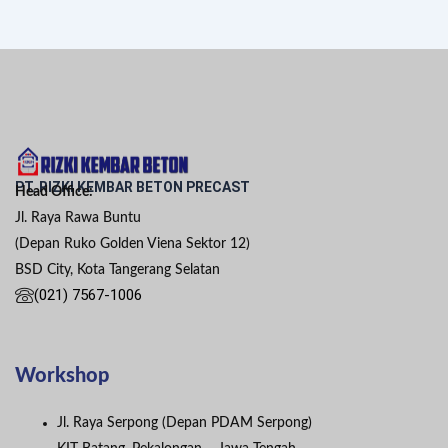
PT. RIZKI KEMBAR BETON PRECAST
Head Office:
Jl. Raya Rawa Buntu
(Depan Ruko Golden Viena Sektor 12)
BSD City, Kota Tangerang Selatan
(021) 7567-1006
Workshop
Jl. Raya Serpong (Depan PDAM Serpong)