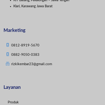
KIT Batang, Pekalongan – Jawa Tengah
Klari, Karawang Jawa Barat
Marketing
0812-8919-5670
0882-9050-0383
rizkikembar23@gmail.com
Layanan
Produk