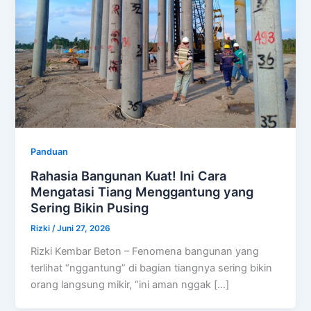
Panduan
Rahasia Bangunan Kuat! Ini Cara
Mengatasi Tiang Menggantung yang
Sering Bikin Pusing
Rizki
/
Juni 27, 2026
Rizki Kembar Beton – Fenomena bangunan yang
terlihat “nggantung” di bagian tiangnya sering bikin
orang langsung mikir, “ini aman nggak […]