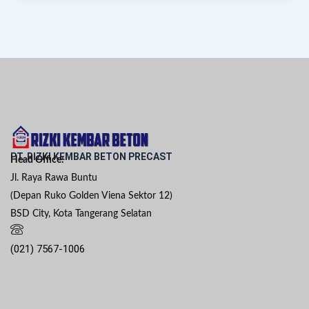
PT. RIZKI KEMBAR BETON PRECAST
Head Office:
Jl. Raya Rawa Buntu
(Depan Ruko Golden Viena Sektor 12)
BSD City, Kota Tangerang Selatan
(021) 7567-1006