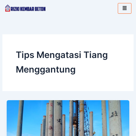
Lewati
ke
konten
Tips Mengatasi Tiang
Menggantung