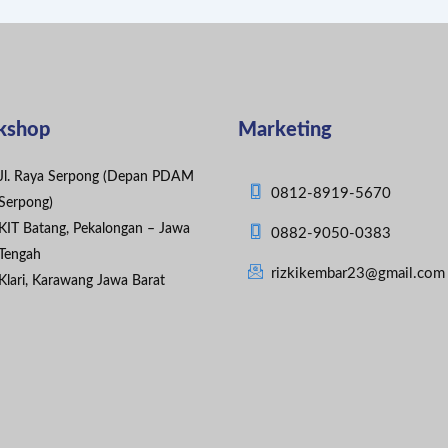
kshop
Marketing
Jl. Raya Serpong (Depan PDAM
0812-8919-5670
Serpong)
KIT Batang, Pekalongan – Jawa
0882-9050-0383
Tengah
rizkikembar23@gmail.com
Klari, Karawang Jawa Barat