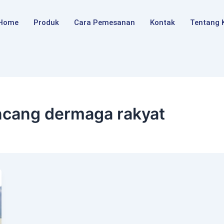
Home
Produk
Cara Pemesanan
Kontak
Tentang 
ancang dermaga rakyat