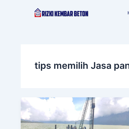
Lewati
ke
konten
tips memilih Jasa p