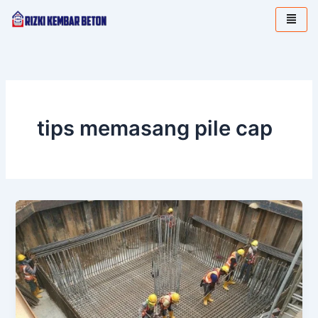
Lewati
ke
konten
tips memasang pile cap