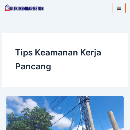
Lewati
ke
konten
Tips Keamanan Kerja
Pancang