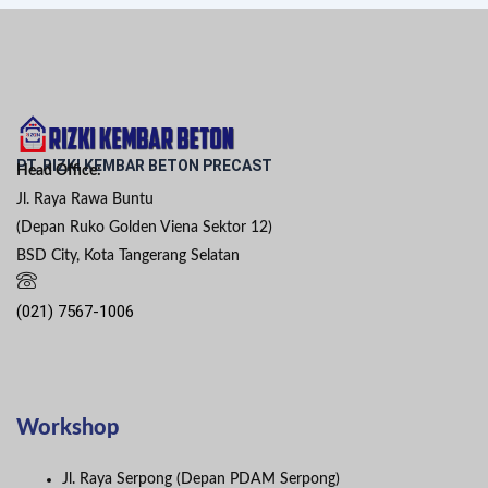
PT. RIZKI KEMBAR BETON PRECAST
Head Office:
Jl. Raya Rawa Buntu
(Depan Ruko Golden Viena Sektor 12)
BSD City, Kota Tangerang Selatan
(021) 7567-1006
Workshop
Jl. Raya Serpong (Depan PDAM Serpong)