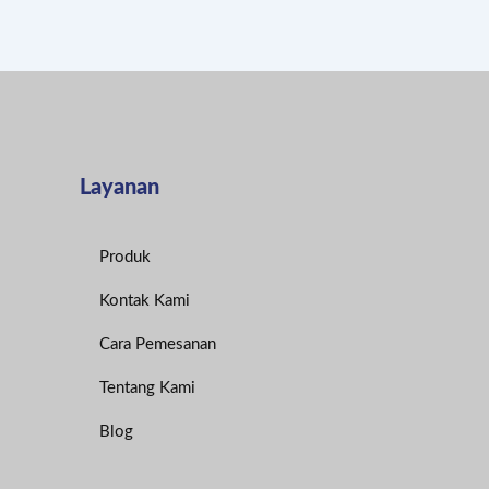
Layanan
Produk
Kontak Kami
Cara Pemesanan
Tentang Kami
Blog