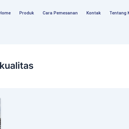
Home
Produk
Cara Pemesanan
Kontak
Tentang 
rkualitas