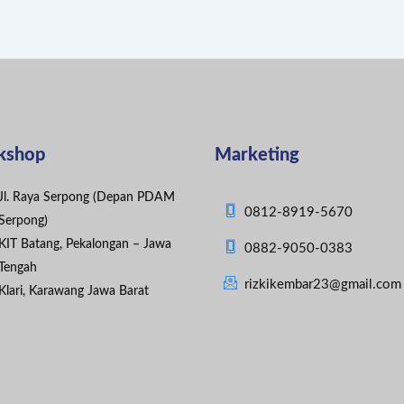
kshop
Marketing
Jl. Raya Serpong (Depan PDAM
0812-8919-5670
Serpong)
KIT Batang, Pekalongan – Jawa
0882-9050-0383
Tengah
rizkikembar23@gmail.com
Klari, Karawang Jawa Barat